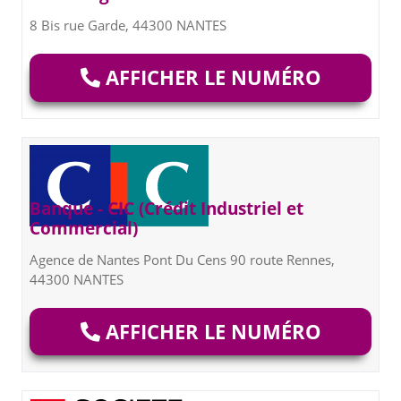
8 Bis rue Garde, 44300 NANTES
AFFICHER LE NUMÉRO
Banque - CIC (Crédit Industriel et
Commercial)
Agence de Nantes Pont Du Cens 90 route Rennes,
44300 NANTES
AFFICHER LE NUMÉRO