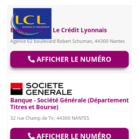
Banque - LCL - Le Crédit Lyonnais
Agence 62 boulevard Robert Schuman, 44300 Nantes
AFFICHER LE NUMÉRO
Banque - Société Générale (Département
Titres et Bourse)
32 rue Champ de Tir, 44300 NANTES
AFFICHER LE NUMÉRO