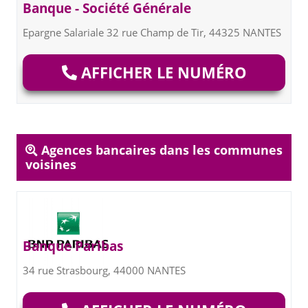
Banque - Société Générale
Epargne Salariale 32 rue Champ de Tir, 44325 NANTES
AFFICHER LE NUMÉRO
Agences bancaires dans les communes
voisines
Banque Paribas
34 rue Strasbourg, 44000 NANTES