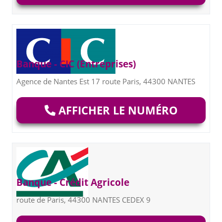
Banque - CIC (Entreprises)
Agence de Nantes Est 17 route Paris, 44300 NANTES
AFFICHER LE NUMÉRO
Banque - Crédit Agricole
route de Paris, 44300 NANTES CEDEX 9