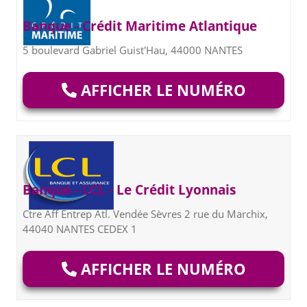
Banque - Crédit Maritime Atlantique
5 boulevard Gabriel Guist'Hau, 44000 NANTES
AFFICHER LE NUMÉRO
Banque - LCL - Le Crédit Lyonnais
Ctre Aff Entrep Atl. Vendée Sèvres 2 rue du Marchix,
44040 NANTES CEDEX 1
AFFICHER LE NUMÉRO