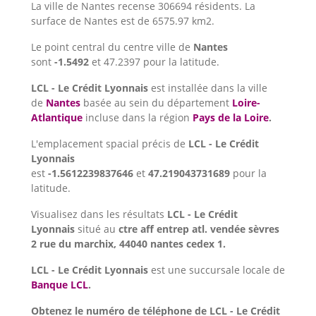
La ville de Nantes recense 306694 résidents. La
surface de Nantes est de 6575.97 km2.
Le point central du centre ville de
Nantes
sont
-1.5492
et 47.2397 pour la latitude.
LCL - Le Crédit Lyonnais
est installée dans la ville
de
Nantes
basée au sein du département
Loire-
Atlantique
incluse dans la région
Pays de la Loire
.
L'emplacement spacial précis de
LCL - Le Crédit
Lyonnais
est
-1.5612239837646
et
47.219043731689
pour la
latitude.
Visualisez dans les résultats
LCL - Le Crédit
Lyonnais
situé au
ctre aff entrep atl. vendée sèvres
2 rue du marchix, 44040 nantes cedex 1.
LCL - Le Crédit Lyonnais
est une succursale locale de
Banque LCL
.
Obtenez le numéro de téléphone de LCL - Le Crédit