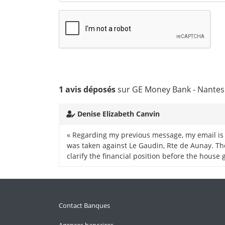
1 avis déposés
sur GE Money Bank - Nantes
Denise Elizabeth Canvin
« Regarding my previous message, my email is d
was taken against Le Gaudin, Rte de Aunay. The
clarify the financial position before the house
Contact Banques