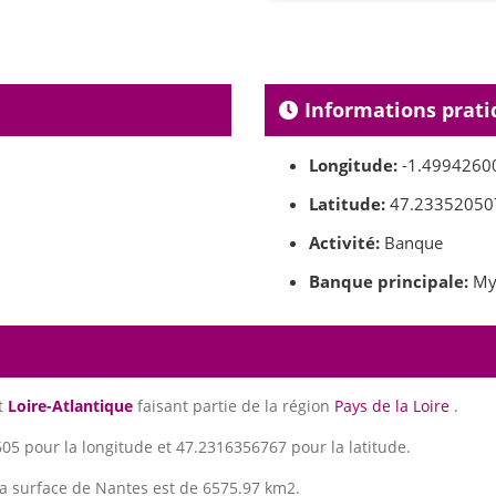
Informations prati
Longitude:
-1.4994260
Latitude:
47.23352050
Activité:
Banque
Banque principale:
My
t
Loire-Atlantique
faisant partie de la région
Pays de la Loire
.
5 pour la longitude et 47.2316356767 pour la latitude.
La surface de Nantes est de 6575.97 km2.