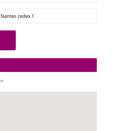
- Nantes cedex 1
ne.