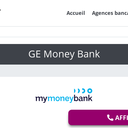
Accueil
Agences banc
GE Money Bank
AFF