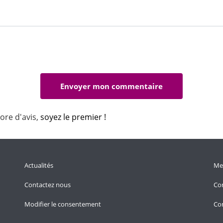
ore d'avis,
soyez le premier !
Actualités
Men
Contactez nous
Con
Modifier le consentement
Con