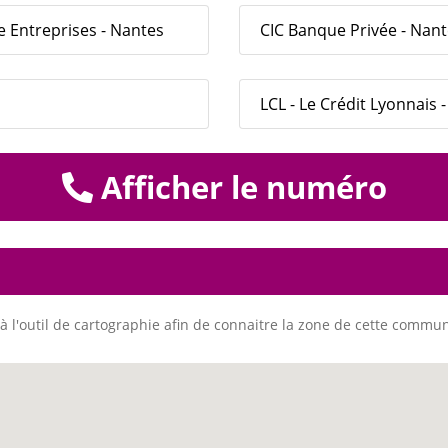
e Entreprises - Nantes
CIC Banque Privée - Nan
LCL - Le Crédit Lyonnais 
Afficher le numéro
à l'outil de cartographie afin de connaitre la zone de cette commu