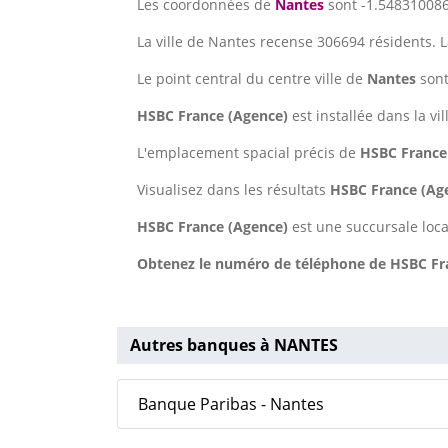
Les coordonnées de
Nantes
sont -1.5483100860
La ville de Nantes recense 306694 résidents. 
Le point central du centre ville de
Nantes
son
HSBC France (Agence)
est installée dans la vi
L'emplacement spacial précis de
HSBC France
Visualisez dans les résultats
HSBC France (Ag
HSBC France (Agence)
est une succursale loc
Obtenez le numéro de téléphone de HSBC Fran
Autres banques à NANTES
Banque Paribas - Nantes