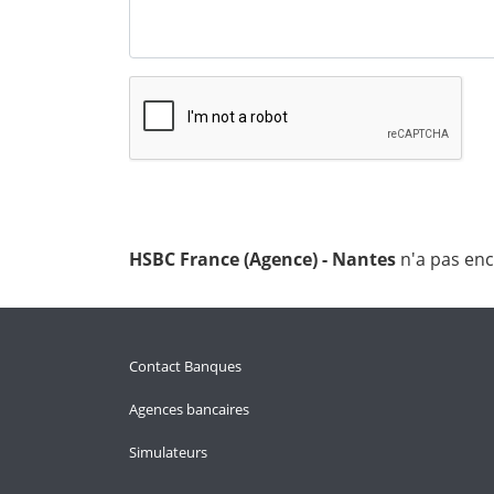
HSBC France (Agence) - Nantes
n'a pas enc
Contact Banques
Agences bancaires
Simulateurs