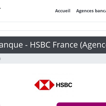
Accueil
Agences banc
anque - HSBC France (Agenc
)
s