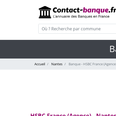
B
Accueil
Nantes
Banque - HSBC France (Agence
HSBC France (Agence) - Nante