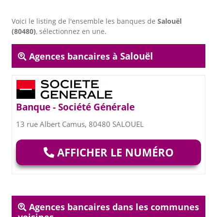
Voici le listing de l'ensemble les banques de
Salouël
(80480)
, sélectionnez en une.
Salouël
Agences bancaires à
Banque - Société Générale
13 rue Albert Camus, 80480 SALOUEL
AFFICHER LE NUMÉRO
Agences bancaires dans les communes