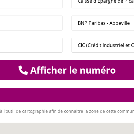
Caisse d'Epargne de Pica
BNP Paribas - Abbeville
CIC (Crédit Industriel et
Afficher le numéro
à l'outil de cartographie afin de connaitre la zone de cette commu