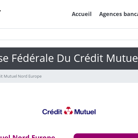
Accueil
Agences banc
se Fédérale Du Crédit Mutu
dit Mutuel Nord Europe
uel Nord Europe -