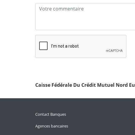
Caisse Fédérale Du Crédit Mutuel Nord E
Contact Banques
Agences bancaires