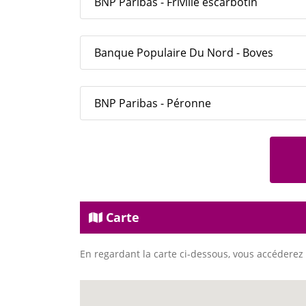
BNP Paribas - Friville escarbotin
Banque Populaire Du Nord - Boves
BNP Paribas - Péronne
Carte
En regardant la carte ci-dessous, vous accéderez 