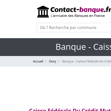
Banque - Cais
Accueil
Dury
Banque - Caisse Fédérale Du Cré
Caisse Fédérale Du Crédit Mut