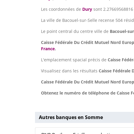
Les coordonnées de
Dury
sont 2.27669568816 p
La ville de Bacouel-sur-Selle recense 504 rési
Le point central du centre ville de
Bacouel-sur
Caisse Fédérale Du Crédit Mutuel Nord Euro
France
.
L'emplacement spacial précis de
Caisse Fédér
Visualisez dans les résultats
Caisse Fédérale 
Caisse Fédérale Du Crédit Mutuel Nord Euro
Obtenez le numéro de téléphone de Caisse Fé
Autres banques en Somme