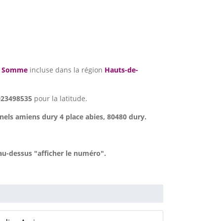
t
Somme
incluse dans la région
Hauts-de-
023498535
pour la latitude.
nels amiens dury 4 place abies, 80480 dury.
au-dessus "afficher le numéro".