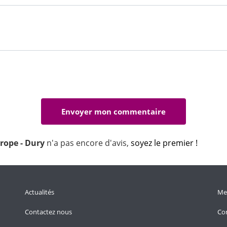
urope - Dury
n'a pas encore d'avis,
soyez le premier !
Actualités
Men
Contactez nous
Con