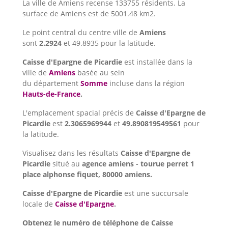
La ville de Amiens recense 133755 résidents. La
surface de Amiens est de 5001.48 km2.
Le point central du centre ville de
Amiens
sont
2.2924
et 49.8935 pour la latitude.
Caisse d'Epargne de Picardie
est installée dans la
ville de
Amiens
basée au sein
du département
Somme
incluse dans la région
Hauts-de-France
.
L'emplacement spacial précis de
Caisse d'Epargne de
Picardie
est
2.3065969944
et
49.890819549561
pour
la latitude.
Visualisez dans les résultats
Caisse d'Epargne de
Picardie
situé au
agence amiens - tourue perret 1
place alphonse fiquet, 80000 amiens.
Caisse d'Epargne de Picardie
est une succursale
locale de
Caisse d'Epargne
.
Obtenez le numéro de téléphone de Caisse