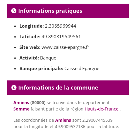
Informations pratiques
Longitude:
2.3065969944
Latitude:
49.890819549561
Site web:
www.caisse-epargne.fr
Activité:
Banque
Banque principale:
Caisse d'Epargne
Informations de la commune
Amiens
(80000)
se trouve dans le département
Somme
faisant partie de la région
Hauts-de-France
.
Les coordonnées de
Amiens
sont 2.29007445539
pour la longitude et 49.9009532186 pour la latitude.