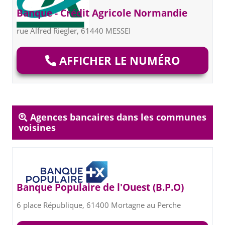
Banque - Crédit Agricole Normandie
rue Alfred Riegler, 61440 MESSEI
AFFICHER LE NUMÉRO
Agences bancaires dans les communes
voisines
Banque Populaire de l'Ouest (B.P.O)
6 place République, 61400 Mortagne au Perche