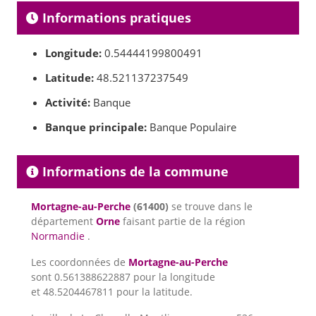
Informations pratiques
Longitude:
0.54444199800491
Latitude:
48.521137237549
Activité:
Banque
Banque principale:
Banque Populaire
Informations de la commune
Mortagne-au-Perche
(61400)
se trouve dans le
département
Orne
faisant partie de la région
Normandie
.
Les coordonnées de
Mortagne-au-Perche
sont 0.561388622887 pour la longitude
et 48.5204467811 pour la latitude.