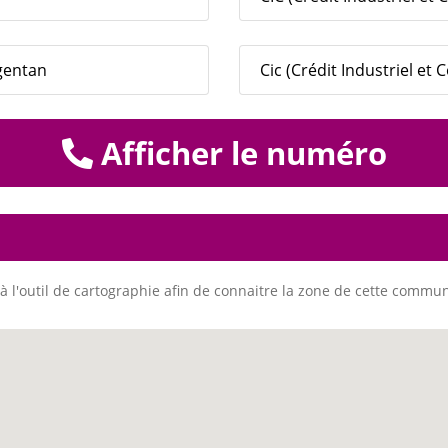
rgentan
Cic (Crédit Industriel et
Afficher le numéro
à l'outil de cartographie afin de connaitre la zone de cette commu