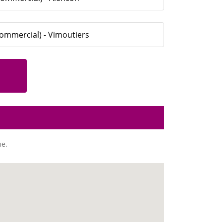
 Commercial) - Vimoutiers
ne.