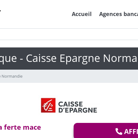
Accueil
Agences banc
que - Caisse Epargne Norma
e Normandie
a ferte mace
AFF