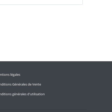
tions légales
ditions Générales de Vente
ditions générales d'utilisation