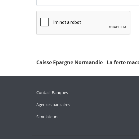
Caisse Epargne Normandie - La ferte mac
Contact Banques
Agences bancaires
Simulateurs