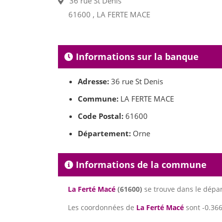
36 rue St Denis
61600 , LA FERTE MACE
Informations sur la banque
Adresse:
36 rue St Denis
Commune:
LA FERTE MACE
Code Postal:
61600
Département:
Orne
Informations de la commune
La Ferté Macé
(61600)
se trouve dans le dép
Les coordonnées de
La Ferté Macé
sont -0.366