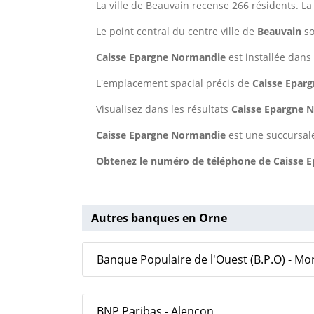
La ville de Beauvain recense 266 résidents. L
Le point central du centre ville de
Beauvain
s
Caisse Epargne Normandie
est installée dans 
L'emplacement spacial précis de
Caisse Epar
Visualisez dans les résultats
Caisse Epargne
Caisse Epargne Normandie
est une succursal
Obtenez le numéro de téléphone de Caisse E
Autres banques en Orne
Banque Populaire de l'Ouest (B.P.O) - M
BNP Paribas - Alençon