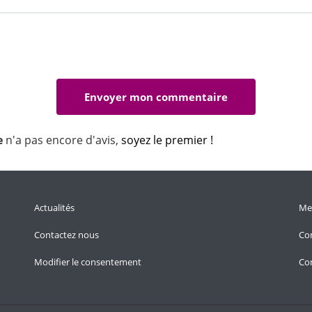
e
n'a pas encore d'avis,
soyez le premier !
Actualités
Men
Contactez nous
Con
Modifier le consentement
Con