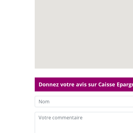
Donnez votre avis sur Caisse Epar