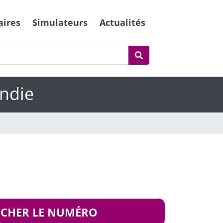
aires
Simulateurs
Actualités
ndie
ICHER LE NUMÉRO