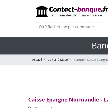
Ban
Accueil
La Ferté Macé
Banque - Caisse Epargn
Caisse Epargne Normandie - L