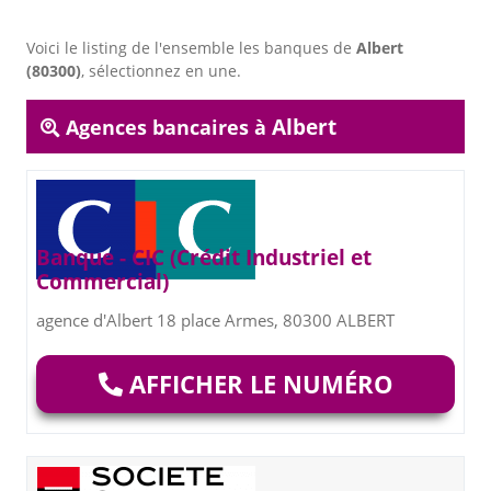
Voici le listing de l'ensemble les banques de
Albert
(80300)
, sélectionnez en une.
Albert
Agences bancaires à
Banque - CIC (Crédit Industriel et
Commercial)
agence d'Albert 18 place Armes, 80300 ALBERT
AFFICHER LE NUMÉRO