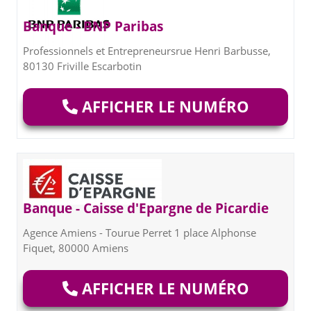
Banque - BNP Paribas
Professionnels et Entrepreneursrue Henri Barbusse,
80130 Friville Escarbotin
AFFICHER LE NUMÉRO
Banque - Caisse d'Epargne de Picardie
Agence Amiens - Tourue Perret 1 place Alphonse
Fiquet, 80000 Amiens
AFFICHER LE NUMÉRO