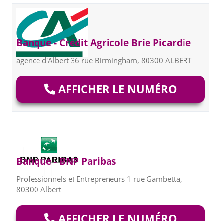
Banque - Crédit Agricole Brie Picardie
agence d'Albert 36 rue Birmingham, 80300 ALBERT
AFFICHER LE NUMÉRO
Banque - BNP Paribas
Professionnels et Entrepreneurs 1 rue Gambetta,
80300 Albert
AFFICHER LE NUMÉRO