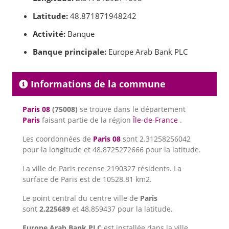
Latitude:
48.871871948242
Activité:
Banque
Banque principale:
Europe Arab Bank PLC
Informations de la commune
Paris 08
(75008)
se trouve dans le département
Paris
faisant partie de la région
Île-de-France
.
Les coordonnées de
Paris 08
sont 2.31258256042
pour la longitude et 48.8725272666 pour la latitude.
La ville de Paris recense 2190327 résidents. La
surface de Paris est de 10528.81 km2.
Le point central du centre ville de
Paris
sont
2.225689
et 48.859437 pour la latitude.
Europe Arab Bank PLC
est installée dans la ville