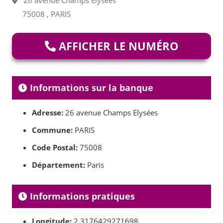
26 avenue Champs Elysées
75008 , PARIS
AFFICHER LE NUMÉRO
Informations sur la banque
Adresse:
26 avenue Champs Elysées
Commune:
PARIS
Code Postal:
75008
Département:
Paris
Informations pratiques
Longitude:
2.3176429271698