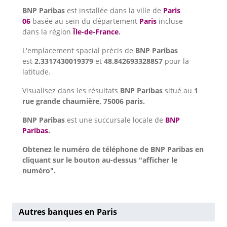
BNP Paribas
est installée dans la ville de
Paris
06
basée au sein du département
Paris
incluse
dans la région
Île-de-France
.
L'emplacement spacial précis de
BNP Paribas
est
2.3317430019379
et
48.842693328857
pour la
latitude.
Visualisez dans les résultats
BNP Paribas
situé au
1
rue grande chaumière, 75006 paris.
BNP Paribas
est une succursale locale de
BNP
Paribas
.
Obtenez le numéro de téléphone de BNP Paribas en
cliquant sur le bouton au-dessus "afficher le
numéro".
Autres banques en Paris