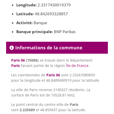
Longitude:
2.3317430019379
Latitude:
48.842693328857
Activité:
Banque
Banque principale:
BNP Paribas
Informations de la commune
Paris 06
(75006)
se trouve dans le département
Paris
faisant partie de la région
Île-de-France
.
Les coordonnées de
Paris 06
sont 2.33267089859
pour la longitude et 48.8489680919 pour la latitude.
La ville de Paris recense 2190327 résidents. La
surface de Paris est de 10528.81 km2.
Le point central du centre ville de
Paris
sont
2.225689
et 48.859437 pour la latitude.