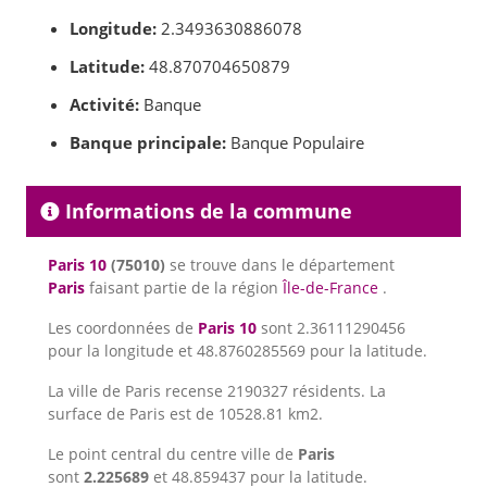
Longitude:
2.3493630886078
Latitude:
48.870704650879
Activité:
Banque
Banque principale:
Banque Populaire
Informations de la commune
Paris 10
(75010)
se trouve dans le département
Paris
faisant partie de la région
Île-de-France
.
Les coordonnées de
Paris 10
sont 2.36111290456
pour la longitude et 48.8760285569 pour la latitude.
La ville de Paris recense 2190327 résidents. La
surface de Paris est de 10528.81 km2.
Le point central du centre ville de
Paris
sont
2.225689
et 48.859437 pour la latitude.