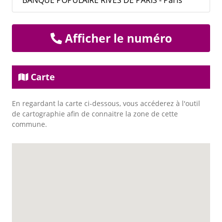
BANQUE POPULAIRE RIVES DE PARIS - Paris
Afficher le numéro
Carte
En regardant la carte ci-dessous, vous accéderez à l'outil
de cartographie afin de connaitre la zone de cette
commune.