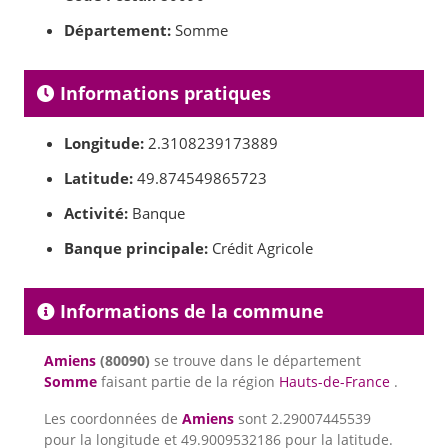
Département:
Somme
Informations pratiques
Longitude:
2.3108239173889
Latitude:
49.874549865723
Activité:
Banque
Banque principale:
Crédit Agricole
Informations de la commune
Amiens
(80090)
se trouve dans le département
Somme
faisant partie de la région
Hauts-de-France
.
Les coordonnées de
Amiens
sont 2.29007445539
pour la longitude et 49.9009532186 pour la latitude.