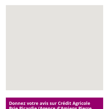
Donnez votre avis sur Crédit Agricole
Brie Picardie (Agence d'Amiens Pierre