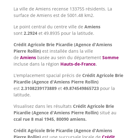
La ville de Amiens recense 133755 résidents. La
surface de Amiens est de 5001.48 km2.
Le point central du centre ville de
Amiens
sont
2.2924
et 49.8935 pour la latitude.
Crédit Agricole Brie Picardie (Agence d'Amiens
Pierre Rollin)
est installée dans la ville
de
Amiens
basée au sein du département
Somme
incluse dans la région
Hauts-de-France
.
L'emplacement spacial précis de
Crédit Agricole Brie
Picardie (Agence d'Amiens Pierre Rollin)
est
2.3108239173889
et
49.874549865723
pour la
latitude.
Visualisez dans les résultats
Crédit Agricole Brie
Picardie (Agence d'Amiens Pierre Rollin)
situé au
ccal rue 8 mai 1945, 80090 amiens.
Crédit Agricole Brie Picardie (Agence d'Amiens
Pierre Rollin)
est une succursale locale de
Crédit