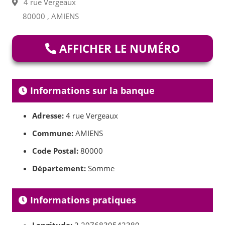
4 rue Vergeaux
80000 , AMIENS
AFFICHER LE NUMÉRO
Informations sur la banque
Adresse:
4 rue Vergeaux
Commune:
AMIENS
Code Postal:
80000
Département:
Somme
Informations pratiques