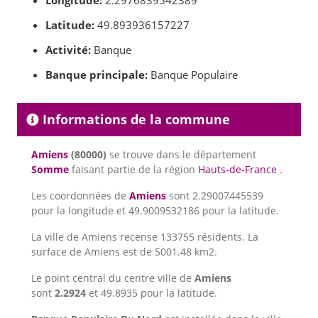
Longitude:
2.2976839542389
Latitude:
49.893936157227
Activité:
Banque
Banque principale:
Banque Populaire
Informations de la commune
Amiens
(80000)
se trouve dans le département
Somme
faisant partie de la région
Hauts-de-France
.
Les coordonnées de
Amiens
sont 2.29007445539
pour la longitude et 49.9009532186 pour la latitude.
La ville de Amiens recense 133755 résidents. La
surface de Amiens est de 5001.48 km2.
Le point central du centre ville de
Amiens
sont
2.2924
et 49.8935 pour la latitude.