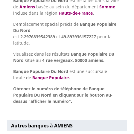
Banque Populaire Du Nord
est installée dans la ville
de
Amiens
basée au sein du département
Somme
incluse dans la région
Hauts-de-France
.
L'emplacement spacial précis de
Banque Populaire
Du Nord
est
2.2976839542389
et
49.893936157227
pour la
latitude.
Visualisez dans les résultats
Banque Populaire Du
Nord
situé au
4 rue vergeaux, 80000 amiens.
Banque Populaire Du Nord
est une succursale
locale de
Banque Populaire
.
Obtenez le numéro de téléphone de Banque
Populaire Du Nord en cliquant sur le bouton au-
dessus "afficher le numéro".
Autres banques à AMIENS