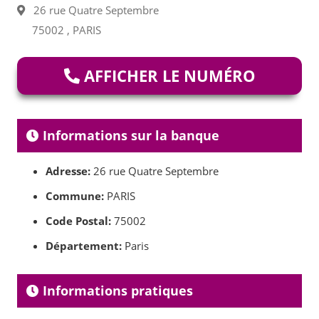
26 rue Quatre Septembre
75002 , PARIS
AFFICHER LE NUMÉRO
Informations sur la banque
Adresse:
26 rue Quatre Septembre
Commune:
PARIS
Code Postal:
75002
Département:
Paris
Informations pratiques