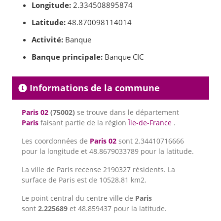
Longitude:
2.334508895874
Latitude:
48.870098114014
Activité:
Banque
Banque principale:
Banque CIC
Informations de la commune
Paris 02
(75002)
se trouve dans le département
Paris
faisant partie de la région
Île-de-France
.
Les coordonnées de
Paris 02
sont 2.34410716666
pour la longitude et 48.8679033789 pour la latitude.
La ville de Paris recense 2190327 résidents. La
surface de Paris est de 10528.81 km2.
Le point central du centre ville de
Paris
sont
2.225689
et 48.859437 pour la latitude.