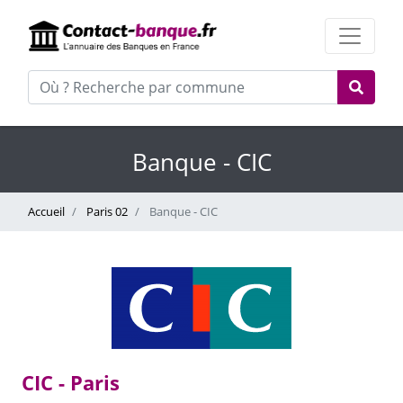
Banque - CIC
Accueil
Paris 02
Banque - CIC
CIC - Paris