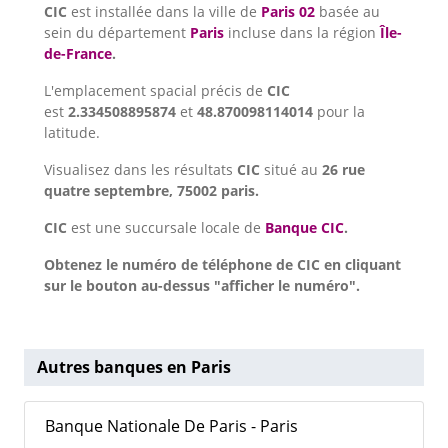
CIC
est installée dans la ville de
Paris 02
basée au
sein du département
Paris
incluse dans la région
Île-
de-France
.
L'emplacement spacial précis de
CIC
est
2.334508895874
et
48.870098114014
pour la
latitude.
Visualisez dans les résultats
CIC
situé au
26 rue
quatre septembre, 75002 paris.
CIC
est une succursale locale de
Banque CIC
.
Obtenez le numéro de téléphone de CIC en cliquant
sur le bouton au-dessus "afficher le numéro".
Autres banques en Paris
Banque Nationale De Paris - Paris