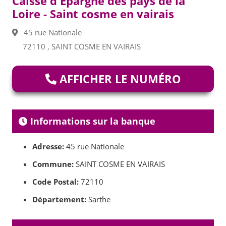
Caisse d'Epargne des pays de la
Loire - Saint cosme en vairais
45 rue Nationale
72110 , SAINT COSME EN VAIRAIS
AFFICHER LE NUMÉRO
Informations sur la banque
Adresse:
45 rue Nationale
Commune:
SAINT COSME EN VAIRAIS
Code Postal:
72110
Département:
Sarthe