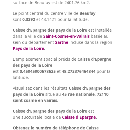
surface de Beaufay est de 2401.76 km2.
Le point central du centre ville de
Beaufay
sont
0.3392
et 48.1421 pour la latitude.
Caisse d'Epargne des pays de la Loire
est installée
dans la ville de
Saint-Cosme-en-Vairais
basée au
sein du département
Sarthe
incluse dans la région
Pays de la Loire
.
L'emplacement spacial précis de
Caisse d'Epargne
des pays de la Loire
est
0.45945900678635
et
48.273376464844
pour la
latitude.
Visualisez dans les résultats
Caisse d'Epargne des
pays de la Loire
situé au
45 rue nationale, 72110
saint cosme en vairais.
Caisse d'Epargne des pays de la Loire
est
une succursale locale de
Caisse d'Epargne
.
Obtenez le numéro de téléphone de Caisse