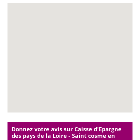
Donnez votre avis sur Caisse d'Epargne
des pays de la Loire - Saint cosme en