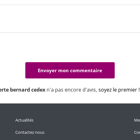
ferte bernard cedex
n'a pas encore d'avis,
soyez le premier !
Actualités
Men
Contactez nous
Con