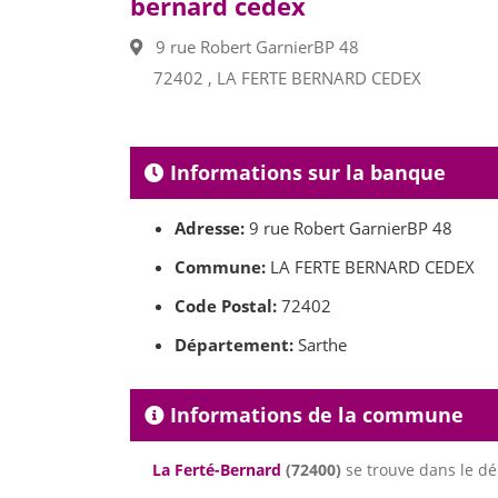
bernard cedex
9 rue Robert GarnierBP 48
72402 , LA FERTE BERNARD CEDEX
Informations sur la banque
Adresse:
9 rue Robert GarnierBP 48
Commune:
LA FERTE BERNARD CEDEX
Code Postal:
72402
Département:
Sarthe
Informations de la commune
La Ferté-Bernard
(72400)
se trouve dans le d