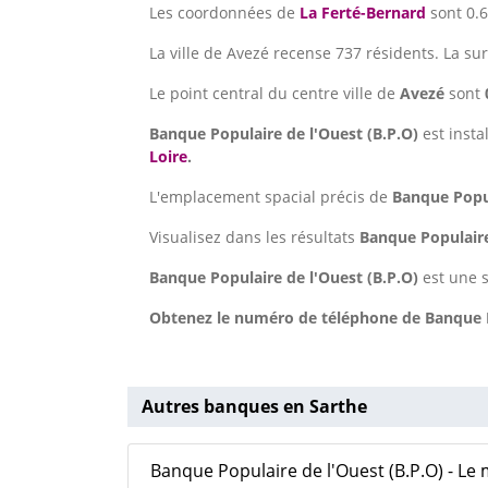
Les coordonnées de
La Ferté-Bernard
sont 0.6
La ville de Avezé recense 737 résidents. La su
Le point central du centre ville de
Avezé
sont
Banque Populaire de l'Ouest (B.P.O)
est insta
Loire
.
L'emplacement spacial précis de
Banque Popul
Visualisez dans les résultats
Banque Populaire
Banque Populaire de l'Ouest (B.P.O)
est une s
Obtenez le numéro de téléphone de Banque Po
Autres banques en Sarthe
Banque Populaire de l'Ouest (B.P.O) - Le