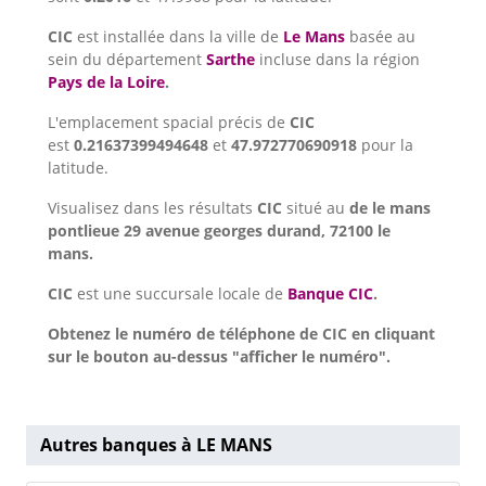
CIC
est installée dans la ville de
Le Mans
basée au
sein du département
Sarthe
incluse dans la région
Pays de la Loire
.
L'emplacement spacial précis de
CIC
est
0.21637399494648
et
47.972770690918
pour la
latitude.
Visualisez dans les résultats
CIC
situé au
de le mans
pontlieue 29 avenue georges durand, 72100 le
mans.
CIC
est une succursale locale de
Banque CIC
.
Obtenez le numéro de téléphone de CIC en cliquant
sur le bouton au-dessus "afficher le numéro".
Autres banques à LE MANS