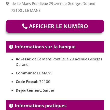
de Le Mans Pontlieue 29 avenue Georges Durand
72100 , LE MANS
AFFICHER LE NUMÉRO
Informations sur la banque
Adresse:
de Le Mans Pontlieue 29 avenue Georges
Durand
Commune:
LE MANS
Code Postal:
72100
Département:
Sarthe
Informations pratiques