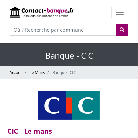
Banque - CIC
Accueil
Le Mans
Banque - CIC
CIC - Le mans