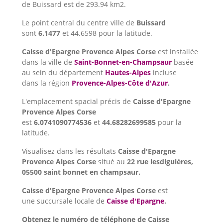
de Buissard est de 293.94 km2.
Le point central du centre ville de
Buissard
sont
6.1477
et 44.6598 pour la latitude.
Caisse d'Epargne Provence Alpes Corse
est installée
dans la ville de
Saint-Bonnet-en-Champsaur
basée
au sein du département
Hautes-Alpes
incluse
dans la région
Provence-Alpes-Côte d'Azur
.
L'emplacement spacial précis de
Caisse d'Epargne
Provence Alpes Corse
est
6.0741090774536
et
44.68282699585
pour la
latitude.
Visualisez dans les résultats
Caisse d'Epargne
Provence Alpes Corse
situé au
22 rue lesdiguières,
05500 saint bonnet en champsaur.
Caisse d'Epargne Provence Alpes Corse
est
une succursale locale de
Caisse d'Epargne
.
Obtenez le numéro de téléphone de Caisse