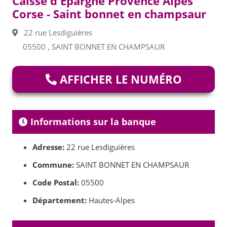
Caisse d'Epargne Provence Alpes
Corse - Saint bonnet en champsaur
22 rue Lesdiguières
05500 , SAINT BONNET EN CHAMPSAUR
AFFICHER LE NUMÉRO
Informations sur la banque
Adresse:
22 rue Lesdiguières
Commune:
SAINT BONNET EN CHAMPSAUR
Code Postal:
05500
Département:
Hautes-Alpes