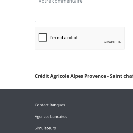
Crédit Agricole Alpes Provence - Saint cha
Contact Banques
Agences bancaires
Simulateurs