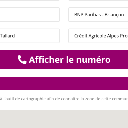
BNP Paribas - Briançon
Tallard
Crédit Agricole Alpes Pr
Afficher le numéro
à l'outil de cartographie afin de connaitre la zone de cette commu