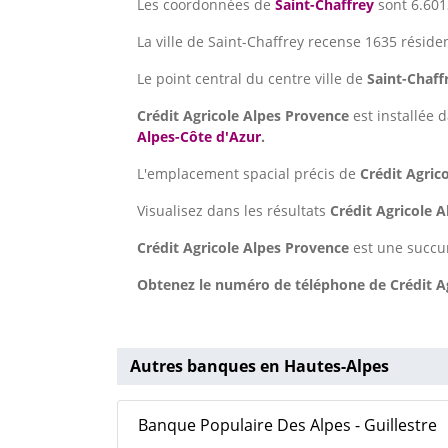
Les coordonnées de
Saint-Chaffrey
sont 6.601
La ville de Saint-Chaffrey recense 1635 réside
Le point central du centre ville de
Saint-Chaff
Crédit Agricole Alpes Provence
est installée d
Alpes-Côte d'Azur
.
L'emplacement spacial précis de
Crédit Agric
Visualisez dans les résultats
Crédit Agricole 
Crédit Agricole Alpes Provence
est une succur
Obtenez le numéro de téléphone de Crédit Ag
Autres banques en Hautes-Alpes
Banque Populaire Des Alpes - Guillestre