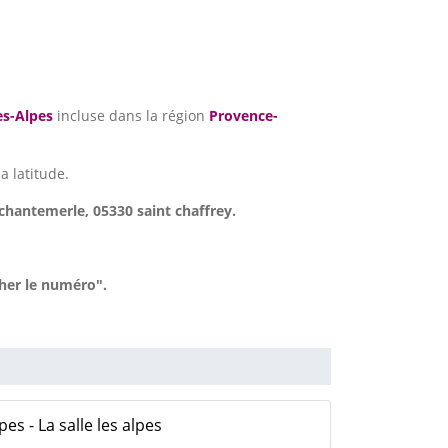
s-Alpes
incluse dans la région
Provence-
a latitude.
chantemerle, 05330 saint chaffrey.
cher le numéro".
s - La salle les alpes