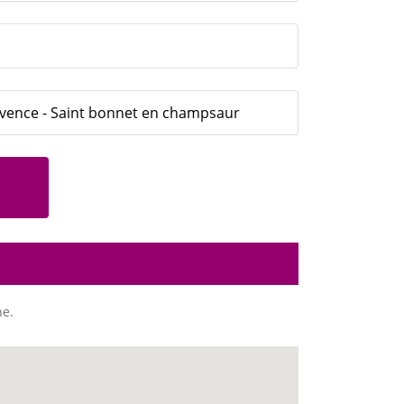
ovence - Saint bonnet en champsaur
ne.