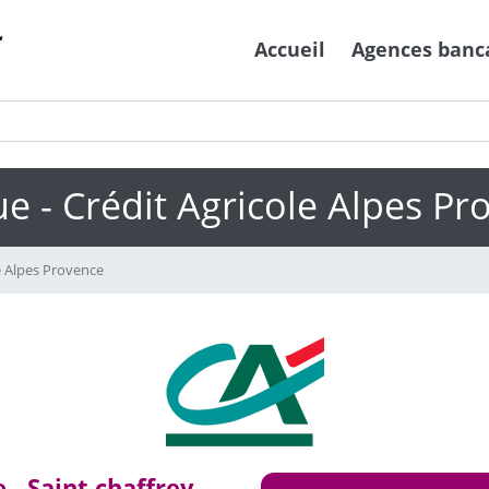
Accueil
Agences banc
e - Crédit Agricole Alpes Pr
e Alpes Provence
 - Saint chaffrey