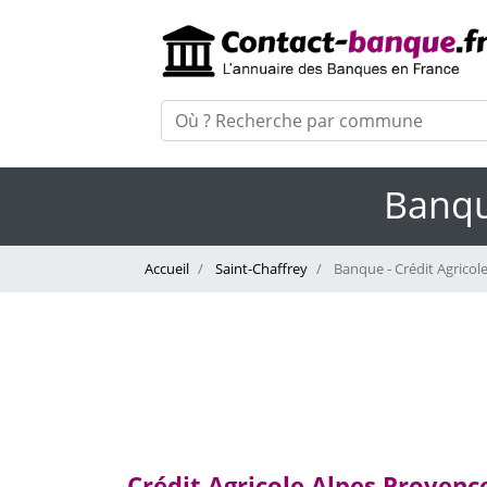
Banqu
Accueil
Saint-Chaffrey
Banque - Crédit Agricol
Crédit Agricole Alpes Provence