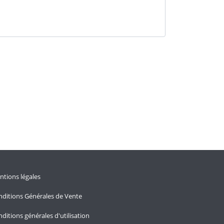
tions légales
ditions Générales de Vente
ditions générales d'utilisation