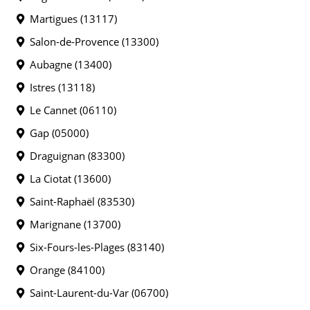
Martigues (13117)
Salon-de-Provence (13300)
Aubagne (13400)
Istres (13118)
Le Cannet (06110)
Gap (05000)
Draguignan (83300)
La Ciotat (13600)
Saint-Raphaël (83530)
Marignane (13700)
Six-Fours-les-Plages (83140)
Orange (84100)
Saint-Laurent-du-Var (06700)