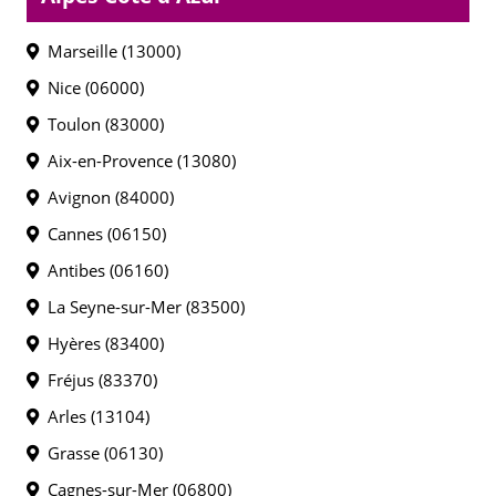
Marseille (13000)
Nice (06000)
Toulon (83000)
Aix-en-Provence (13080)
Avignon (84000)
Cannes (06150)
Antibes (06160)
La Seyne-sur-Mer (83500)
Hyères (83400)
Fréjus (83370)
Arles (13104)
Grasse (06130)
Cagnes-sur-Mer (06800)