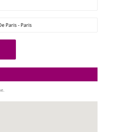
e Paris - Paris
ne.