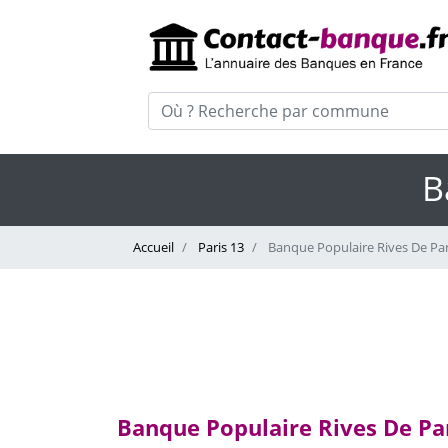
B
Accueil
Paris 13
Banque Populaire Rives De Par
Banque Populaire Rives De Pari