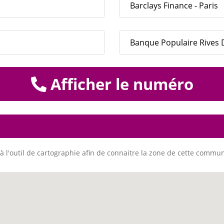
Barclays Finance - Paris
Banque Populaire Rives D
Afficher le numéro
à l'outil de cartographie afin de connaitre la zone de cette commu