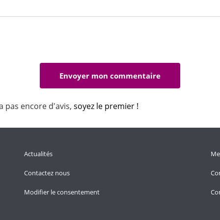
a pas encore d'avis,
soyez le premier !
Actualités
Men
Contactez nous
Con
Modifier le consentement
Con