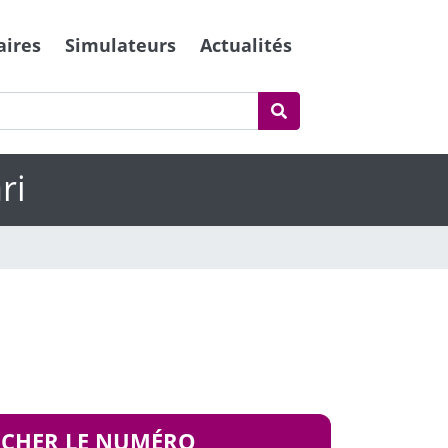
aires
Simulateurs
Actualités
ri
ICHER LE NUMÉRO