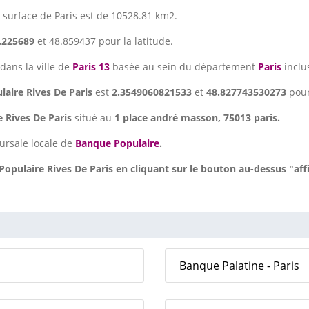
a surface de Paris est de 10528.81 km2.
.225689
et 48.859437 pour la latitude.
 dans la ville de
Paris 13
basée au sein du département
Paris
inclu
aire Rives De Paris
est
2.3549060821533
et
48.827743530273
pour
 Rives De Paris
situé au
1 place andré masson, 75013 paris.
ursale locale de
Banque Populaire
.
pulaire Rives De Paris en cliquant sur le bouton au-dessus "aff
Banque Palatine - Paris