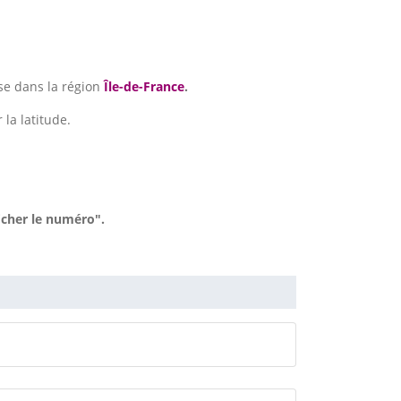
se dans la région
Île-de-France
.
 la latitude.
icher le numéro".