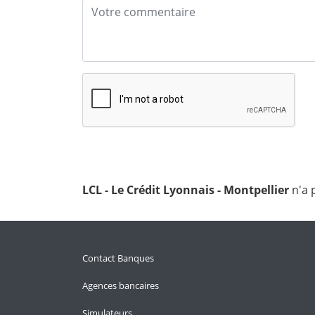
LCL - Le Crédit Lyonnais - Montpellier
n'a 
Contact Banques
Agences bancaires
Simulateurs