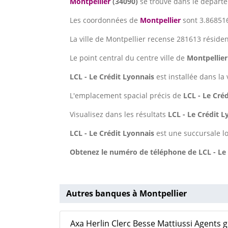
Montpellier
(34090)
se trouve dans le dépar
Les coordonnées de
Montpellier
sont 3.868516
La ville de Montpellier recense 281613 résiden
Le point central du centre ville de
Montpellier
LCL - Le Crédit Lyonnais
est installée dans la 
L'emplacement spacial précis de
LCL - Le Cré
Visualisez dans les résultats
LCL - Le Crédit 
LCL - Le Crédit Lyonnais
est une succursale l
Obtenez le numéro de téléphone de LCL - Le 
Autres banques à Montpellier
Axa Herlin Clerc Besse Mattiussi Agents 