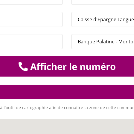
Caisse d'Epargne Langued
Banque Palatine - Montpe
Afficher le numéro
à l'outil de cartographie afin de connaitre la zone de cette commu