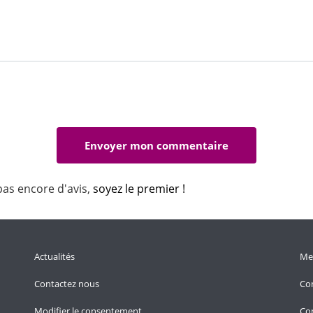
pas encore d'avis,
soyez le premier !
Actualités
Men
Contactez nous
Con
Modifier le consentement
Con