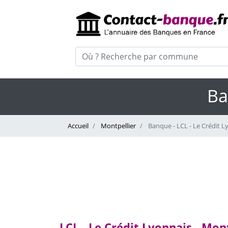
Ba
Accueil
Montpellier
Banque - LCL - Le Crédit L
LCL - Le Crédit Lyonnais - Mon