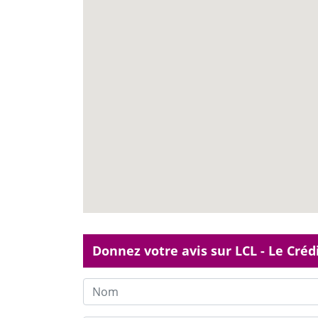
Donnez votre avis sur LCL - Le Créd