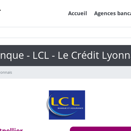
Accueil
Agences banc
nque - LCL - Le Crédit Lyonn
yonnais
tpellier