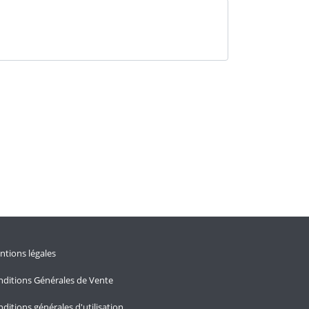
tions légales
ditions Générales de Vente
ditions générales d'utilisation