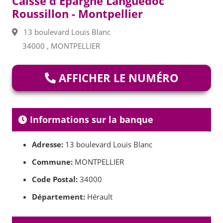
Caisse d'Epargne Languedoc
Roussillon - Montpellier
13 boulevard Louis Blanc
34000 , MONTPELLIER
AFFICHER LE NUMÉRO
Informations sur la banque
Adresse:
13 boulevard Louis Blanc
Commune:
MONTPELLIER
Code Postal:
34000
Département:
Hérault