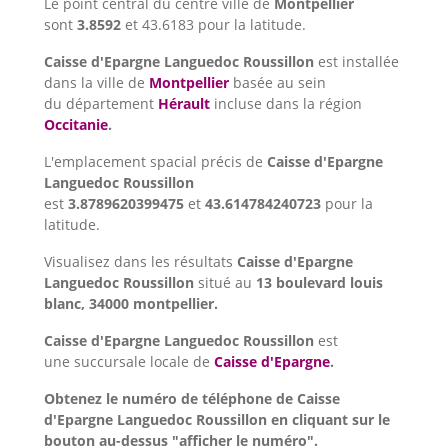
Le point central du centre ville de
Montpellier
sont
3.8592
et 43.6183 pour la latitude.
Caisse d'Epargne Languedoc Roussillon
est installée
dans la ville de
Montpellier
basée au sein
du département
Hérault
incluse dans la région
Occitanie
.
L'emplacement spacial précis de
Caisse d'Epargne
Languedoc Roussillon
est
3.8789620399475
et
43.614784240723
pour la
latitude.
Visualisez dans les résultats
Caisse d'Epargne
Languedoc Roussillon
situé au
13 boulevard louis
blanc, 34000 montpellier.
Caisse d'Epargne Languedoc Roussillon
est
une succursale locale de
Caisse d'Epargne
.
Obtenez le numéro de téléphone de Caisse
d'Epargne Languedoc Roussillon en cliquant sur le
bouton au-dessus "afficher le numéro".