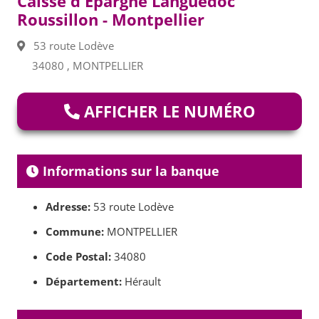
Caisse d'Epargne Languedoc
Roussillon - Montpellier
53 route Lodève
34080 , MONTPELLIER
AFFICHER LE NUMÉRO
Informations sur la banque
Adresse:
53 route Lodève
Commune:
MONTPELLIER
Code Postal:
34080
Département:
Hérault