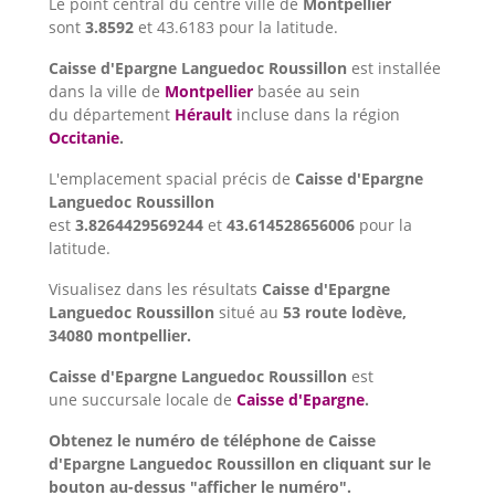
Le point central du centre ville de
Montpellier
sont
3.8592
et 43.6183 pour la latitude.
Caisse d'Epargne Languedoc Roussillon
est installée
dans la ville de
Montpellier
basée au sein
du département
Hérault
incluse dans la région
Occitanie
.
L'emplacement spacial précis de
Caisse d'Epargne
Languedoc Roussillon
est
3.8264429569244
et
43.614528656006
pour la
latitude.
Visualisez dans les résultats
Caisse d'Epargne
Languedoc Roussillon
situé au
53 route lodève,
34080 montpellier.
Caisse d'Epargne Languedoc Roussillon
est
une succursale locale de
Caisse d'Epargne
.
Obtenez le numéro de téléphone de Caisse
d'Epargne Languedoc Roussillon en cliquant sur le
bouton au-dessus "afficher le numéro".