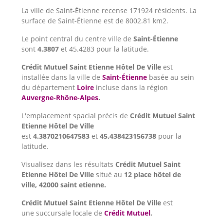
La ville de Saint-Étienne recense 171924 résidents. La
surface de Saint-Étienne est de 8002.81 km2.
Le point central du centre ville de
Saint-Étienne
sont
4.3807
et 45.4283 pour la latitude.
Crédit Mutuel Saint Etienne Hôtel De Ville
est
installée dans la ville de
Saint-Étienne
basée au sein
du département
Loire
incluse dans la région
Auvergne-Rhône-Alpes
.
L'emplacement spacial précis de
Crédit Mutuel Saint
Etienne Hôtel De Ville
est
4.3870210647583
et
45.438423156738
pour la
latitude.
Visualisez dans les résultats
Crédit Mutuel Saint
Etienne Hôtel De Ville
situé au
12 place hôtel de
ville, 42000 saint etienne.
Crédit Mutuel Saint Etienne Hôtel De Ville
est
une succursale locale de
Crédit Mutuel
.