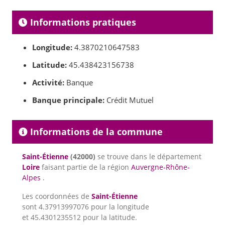
Informations pratiques
Longitude:
4.3870210647583
Latitude:
45.438423156738
Activité:
Banque
Banque principale:
Crédit Mutuel
Informations de la commune
Saint-Étienne
(42000)
se trouve dans le département
Loire
faisant partie de la région
Auvergne-Rhône-
Alpes
.
Les coordonnées de
Saint-Étienne
sont 4.37913997076 pour la longitude
et 45.4301235512 pour la latitude.