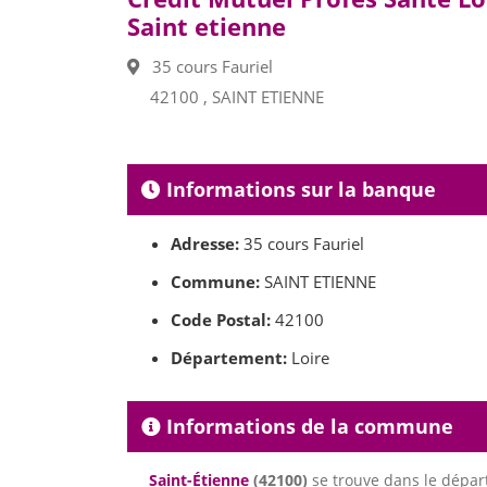
Saint etienne
35 cours Fauriel
42100 , SAINT ETIENNE
Informations sur la banque
Adresse:
35 cours Fauriel
Commune:
SAINT ETIENNE
Code Postal:
42100
Département:
Loire
Informations de la commune
Saint-Étienne
(42100)
se trouve dans le dépa