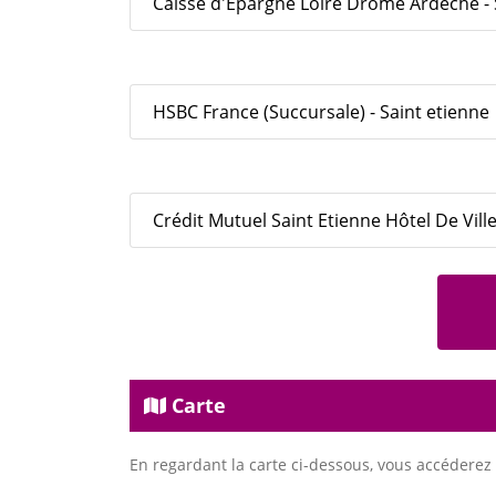
Caisse d'Epargne Loire Drome Ardèche - 
HSBC France (Succursale) - Saint etienne
Crédit Mutuel Saint Etienne Hôtel De Ville
Carte
En regardant la carte ci-dessous, vous accéderez 