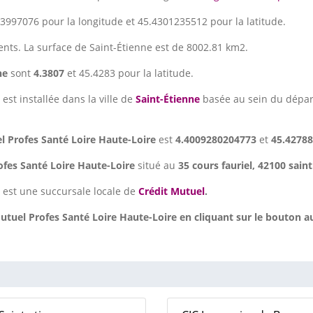
3997076 pour la longitude et 45.4301235512 pour la latitude.
ents. La surface de Saint-Étienne est de 8002.81 km2.
ne
sont
4.3807
et 45.4283 pour la latitude.
e
est installée dans la ville de
Saint-Étienne
basée au sein du dépa
l Profes Santé Loire Haute-Loire
est
4.4009280204773
et
45.4278
ofes Santé Loire Haute-Loire
situé au
35 cours fauriel, 42100 saint
est une succursale locale de
Crédit Mutuel
.
tuel Profes Santé Loire Haute-Loire en cliquant sur le bouton a