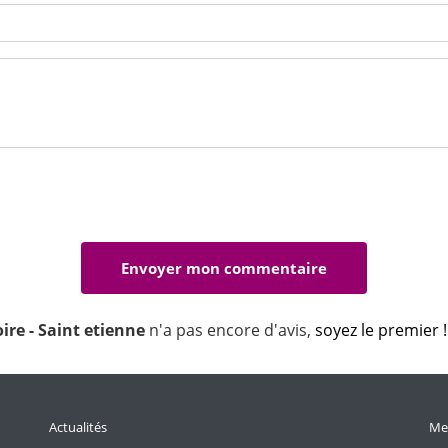
ire - Saint etienne
n'a pas encore d'avis,
soyez le premier !
Actualités
Men