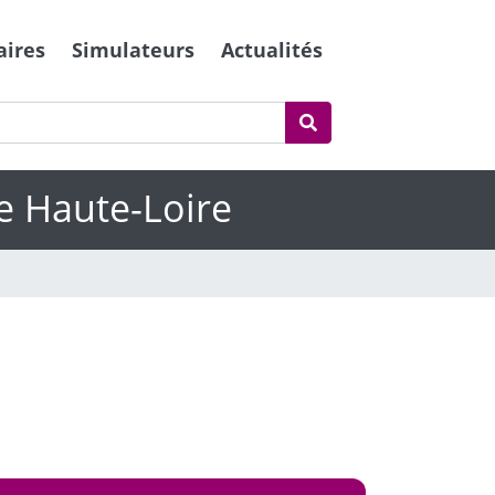
aires
Simulateurs
Actualités
e Haute-Loire