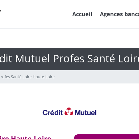
Accueil
Agences banc
dit Mutuel Profes Santé Loir
rofes Santé Loire Haute-Loire
ire Haute-Loire -