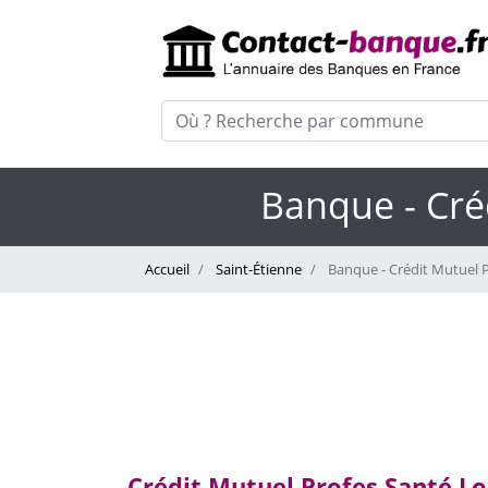
Banque - Cré
Accueil
Saint-Étienne
Banque - Crédit Mutuel P
Crédit Mutuel Profes Santé Lo