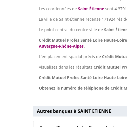
Les coordonnées de
Saint-Étienne
sont 4.3791
La ville de Saint-Étienne recense 171924 résid
Le point central du centre ville de
Saint-Étien
Crédit Mutuel Profes Santé Loire Haute-Loir
Auvergne-Rhône-Alpes
.
L'emplacement spacial précis de
Crédit Mutue
Visualisez dans les résultats
Crédit Mutuel Pr
Crédit Mutuel Profes Santé Loire Haute-Loire
Obtenez le numéro de téléphone de Crédit Mu
Autres banques à SAINT ETIENNE