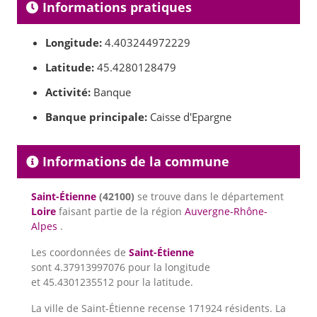
Informations pratiques
Longitude:
4.403244972229
Latitude:
45.4280128479
Activité:
Banque
Banque principale:
Caisse d'Epargne
Informations de la commune
Saint-Étienne
(42100)
se trouve dans le département
Loire
faisant partie de la région
Auvergne-Rhône-
Alpes
.
Les coordonnées de
Saint-Étienne
sont 4.37913997076 pour la longitude
et 45.4301235512 pour la latitude.
La ville de Saint-Étienne recense 171924 résidents. La