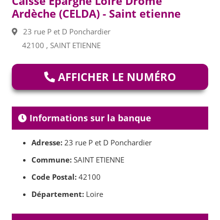
Caisse Epargne Loire Drôme
Ardèche (CELDA) - Saint etienne
23 rue P et D Ponchardier
42100 , SAINT ETIENNE
AFFICHER LE NUMÉRO
Informations sur la banque
Adresse:
23 rue P et D Ponchardier
Commune:
SAINT ETIENNE
Code Postal:
42100
Département:
Loire