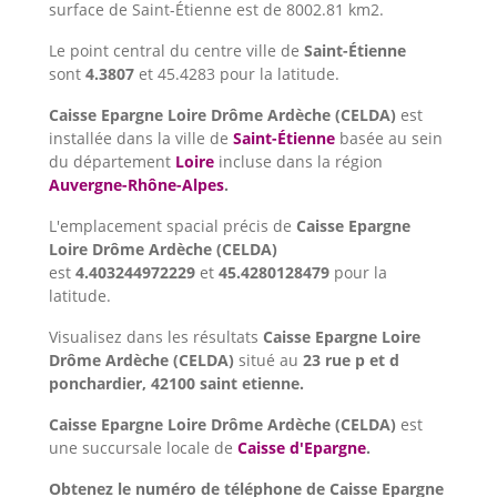
surface de Saint-Étienne est de 8002.81 km2.
Le point central du centre ville de
Saint-Étienne
sont
4.3807
et 45.4283 pour la latitude.
Caisse Epargne Loire Drôme Ardèche (CELDA)
est
installée dans la ville de
Saint-Étienne
basée au sein
du département
Loire
incluse dans la région
Auvergne-Rhône-Alpes
.
L'emplacement spacial précis de
Caisse Epargne
Loire Drôme Ardèche (CELDA)
est
4.403244972229
et
45.4280128479
pour la
latitude.
Visualisez dans les résultats
Caisse Epargne Loire
Drôme Ardèche (CELDA)
situé au
23 rue p et d
ponchardier, 42100 saint etienne.
Caisse Epargne Loire Drôme Ardèche (CELDA)
est
une succursale locale de
Caisse d'Epargne
.
Obtenez le numéro de téléphone de Caisse Epargne