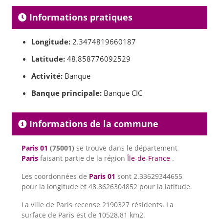
Informations pratiques
Longitude:
2.3474819660187
Latitude:
48.858776092529
Activité:
Banque
Banque principale:
Banque CIC
Informations de la commune
Paris 01
(75001)
se trouve dans le département
Paris
faisant partie de la région
Île-de-France
.
Les coordonnées de
Paris 01
sont 2.33629344655
pour la longitude et 48.8626304852 pour la latitude.
La ville de Paris recense 2190327 résidents. La
surface de Paris est de 10528.81 km2.