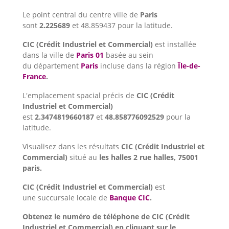
Le point central du centre ville de
Paris
sont
2.225689
et 48.859437 pour la latitude.
CIC (Crédit Industriel et Commercial)
est installée
dans la ville de
Paris 01
basée au sein
du département
Paris
incluse dans la région
Île-de-
France
.
L'emplacement spacial précis de
CIC (Crédit
Industriel et Commercial)
est
2.3474819660187
et
48.858776092529
pour la
latitude.
Visualisez dans les résultats
CIC (Crédit Industriel et
Commercial)
situé au
les halles 2 rue halles, 75001
paris.
CIC (Crédit Industriel et Commercial)
est
une succursale locale de
Banque CIC
.
Obtenez le numéro de téléphone de CIC (Crédit
Industriel et Commercial) en cliquant sur le