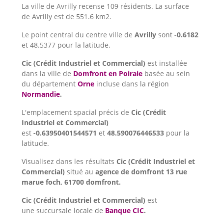
La ville de Avrilly recense 109 résidents. La surface
de Avrilly est de 551.6 km2.
Le point central du centre ville de
Avrilly
sont
-0.6182
et 48.5377 pour la latitude.
Cic (Crédit Industriel et Commercial)
est installée
dans la ville de
Domfront en Poiraie
basée au sein
du département
Orne
incluse dans la région
Normandie
.
L'emplacement spacial précis de
Cic (Crédit
Industriel et Commercial)
est
-0.63950401544571
et
48.590076446533
pour la
latitude.
Visualisez dans les résultats
Cic (Crédit Industriel et
Commercial)
situé au
agence de domfront 13 rue
marue foch, 61700 domfront.
Cic (Crédit Industriel et Commercial)
est
une succursale locale de
Banque CIC
.