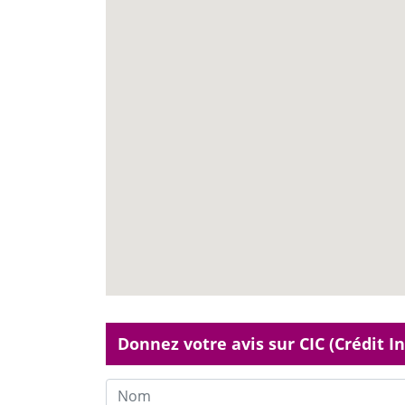
Donnez votre avis sur CIC (Crédit I