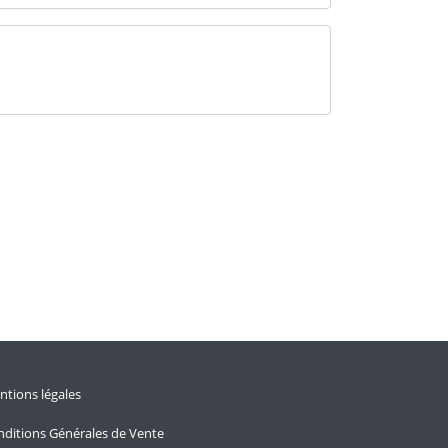
tions légales
ditions Générales de Vente