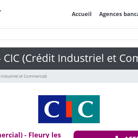
Accueil
Agences banc
 CIC (Crédit Industriel et Co
 Industriel et Commercial)
rcial) - Fleury les