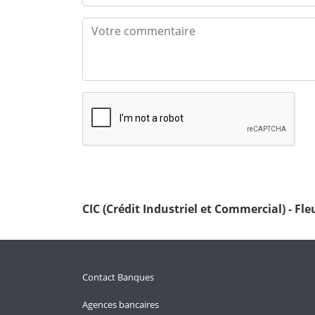
CIC (Crédit Industriel et Commercial) - Fl
Contact Banques
Agences bancaires