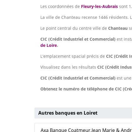
Les coordonnées de
Fleury-les-Aubrais
sont 1
La ville de Chanteau recense 1446 résidents. 
Le point central du centre ville de
Chanteau
s
CIC (Crédit Industriel et Commercial)
est inst
de Loire
.
L'emplacement spacial précis de
CIC (Crédit 
Visualisez dans les résultats
CIC (Crédit Indu
CIC (Crédit Industriel et Commercial)
est une
Obtenez le numéro de téléphone de CIC (Crédi
Autres banques en Loiret
Axa Banque Coatmeur.Jean Marie & André