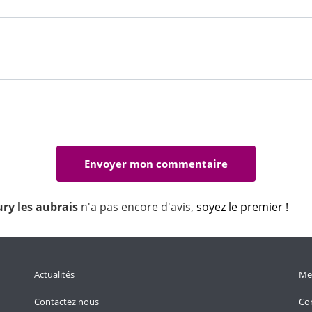
eury les aubrais
n'a pas encore d'avis,
soyez le premier !
Actualités
Men
Contactez nous
Con