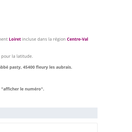
ment
Loiret
incluse dans la région
Centre-Val
pour la latitude.
abbé pasty, 45400 fleury les aubrais.
 "afficher le numéro".