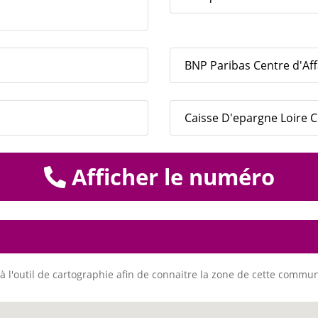
BNP Paribas Centre d'Aff
Caisse D'epargne Loire C
Afficher le numéro
à l'outil de cartographie afin de connaitre la zone de cette commu