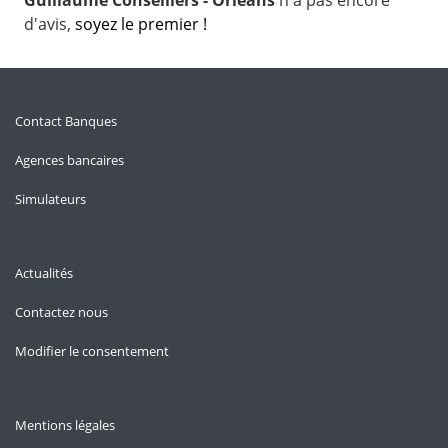
Guillaume Conseillers - Orléans
n'a pas encore
d'avis,
soyez le premier !
Contact Banques
Agences bancaires
Simulateurs
Actualités
Contactez nous
Modifier le consentement
Mentions légales