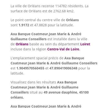
La ville de Orléans recense 114782 résidents. La
surface de Orléans est de 2762.68 km2.
Le point central du centre ville de
Orléans
sont
1.9172
et 47.8828 pour la latitude.
Axa Banque Coatmeur.Jean Marie & André
Guillaume Conseillers
est installée dans la ville
de
Orléans
basée au sein du département
Loiret
incluse dans la région
Centre-Val de Loire
.
L'emplacement spacial précis de
Axa Banque
Coatmeur.Jean Marie & André Guillaume Conseillers
est
1.9049570560455
et
47.890419006348
pour la
latitude.
Visualisez dans les résultats
Axa Banque
Coatmeur.Jean Marie & André Guillaume
Conseillers
situé au
49 avenue dauphine, 45100
orléans.
Axa Banque Coatmeur.Jean Marie & André