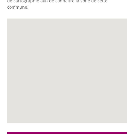
de cartographie afin de connaitre la zone de cette
commune.