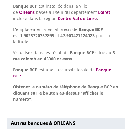
Banque BCP
est installée dans la ville
de
Orléans
basée au sein du département
Loiret
incluse dans la région
Centre-Val de Loire
.
L'emplacement spacial précis de
Banque BCP
est
1.9025720357895
et
47.903427124023
pour la
latitude.
Visualisez dans les résultats
Banque BCP
situé au
5
rue colombier, 45000 orleans.
Banque BCP
est une succursale locale de
Banque
BCP
.
Obtenez le numéro de téléphone de Banque BCP en
cliquant sur le bouton au-dessus "afficher le
numéro".
Autres banques à ORLEANS