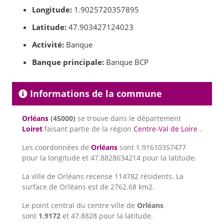
Longitude:
1.9025720357895
Latitude:
47.903427124023
Activité:
Banque
Banque principale:
Banque BCP
Informations de la commune
Orléans
(45000)
se trouve dans le département
Loiret
faisant partie de la région
Centre-Val de Loire
.
Les coordonnées de
Orléans
sont 1.91610357477
pour la longitude et 47.8828634214 pour la latitude.
La ville de Orléans recense 114782 résidents. La
surface de Orléans est de 2762.68 km2.
Le point central du centre ville de
Orléans
sont
1.9172
et 47.8828 pour la latitude.