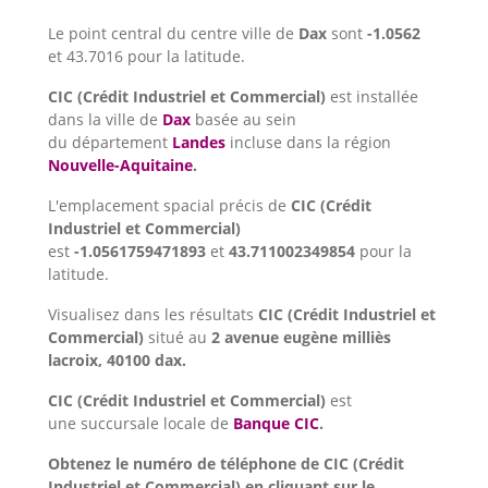
Le point central du centre ville de
Dax
sont
-1.0562
et 43.7016 pour la latitude.
CIC (Crédit Industriel et Commercial)
est installée
dans la ville de
Dax
basée au sein
du département
Landes
incluse dans la région
Nouvelle-Aquitaine
.
L'emplacement spacial précis de
CIC (Crédit
Industriel et Commercial)
est
-1.0561759471893
et
43.711002349854
pour la
latitude.
Visualisez dans les résultats
CIC (Crédit Industriel et
Commercial)
situé au
2 avenue eugène milliès
lacroix, 40100 dax.
CIC (Crédit Industriel et Commercial)
est
une succursale locale de
Banque CIC
.
Obtenez le numéro de téléphone de CIC (Crédit
Industriel et Commercial) en cliquant sur le