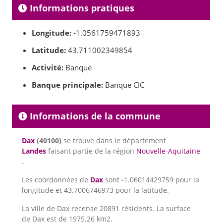
Informations pratiques
Longitude:
-1.0561759471893
Latitude:
43.711002349854
Activité:
Banque
Banque principale:
Banque CIC
Informations de la commune
Dax
(40100)
se trouve dans le département
Landes
faisant partie de la région
Nouvelle-Aquitaine
.
Les coordonnées de
Dax
sont -1.06014429759 pour la
longitude et 43.7006746973 pour la latitude.
La ville de Dax recense 20891 résidents. La surface
de Dax est de 1975.26 km2.