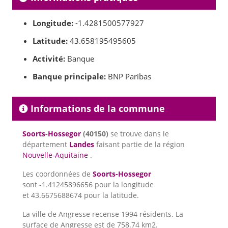
Longitude:
-1.4281500577927
Latitude:
43.658195495605
Activité:
Banque
Banque principale:
BNP Paribas
Informations de la commune
Soorts-Hossegor
(40150)
se trouve dans le
département
Landes
faisant partie de la région
Nouvelle-Aquitaine
.
Les coordonnées de
Soorts-Hossegor
sont -1.41245896656 pour la longitude
et 43.6675688674 pour la latitude.
La ville de Angresse recense 1994 résidents. La
surface de Angresse est de 758.74 km2.