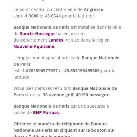
Le point central du centre ville de
Angresse
sont
-1.3686
et 43.6544 pour la latitude.
Banque Nationale De Paris
est installée dans la ville
de
Soorts-Hossegor
basée au sein
du département
Landes
incluse dans la région
Nouvelle-Aquitaine
.
L'emplacement spacial précis de
Banque Nationale
De Paris
est
-1.4281500577927
et
43.658195495605
pour la
latitude.
Visualisez dans les résultats
Banque Nationale De
Paris
situé au
36 avenue golf, 40150 hossegor.
Banque Nationale De Paris
est une succursale
locale de
BNP Paribas
.
Obtenez le numéro de téléphone de Banque
Nationale De Paris en cliquant sur le bouton au-
dessus "afficher le numéro".