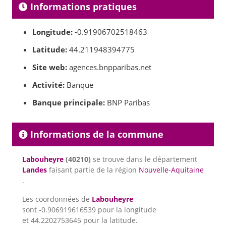
Informations pratiques
Longitude:
-0.91906702518463
Latitude:
44.211948394775
Site web:
agences.bnpparibas.net
Activité:
Banque
Banque principale:
BNP Paribas
Informations de la commune
Labouheyre
(40210)
se trouve dans le département
Landes
faisant partie de la région
Nouvelle-Aquitaine
.
Les coordonnées de
Labouheyre
sont -0.906919616539 pour la longitude
et 44.2202753645 pour la latitude.