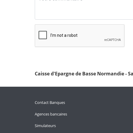
Caisse d'Epargne de Basse Normandie - S
Contact Banques
Agences bancaires
Simulateurs