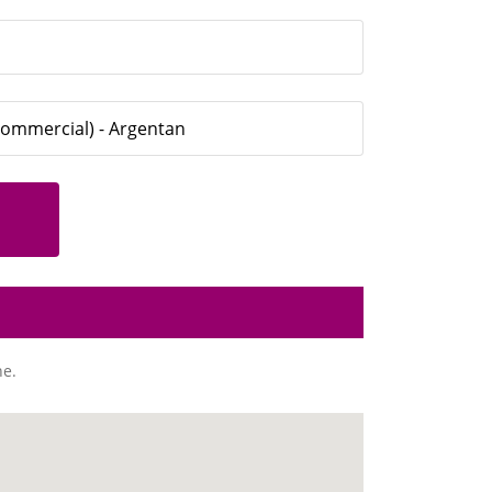
 Commercial) - Argentan
ne.