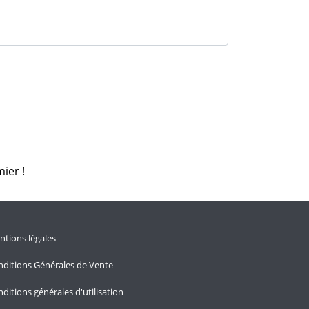
ier !
tions légales
ditions Générales de Vente
ditions générales d'utilisation