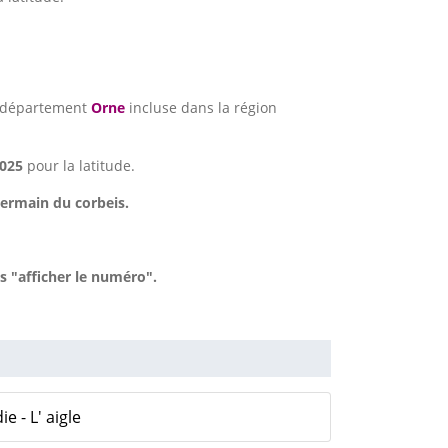
 département
Orne
incluse dans la région
025
pour la latitude.
 germain du corbeis.
 "afficher le numéro".
 - L' aigle