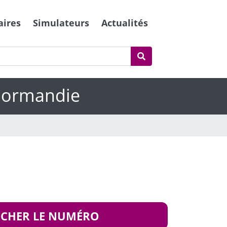
aires
Simulateurs
Actualités
 Normandie
ICHER LE NUMÉRO