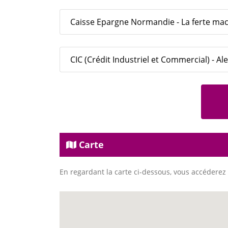
Caisse Epargne Normandie - La ferte ma
CIC (Crédit Industriel et Commercial) - A
Carte
En regardant la carte ci-dessous, vous accéderez 