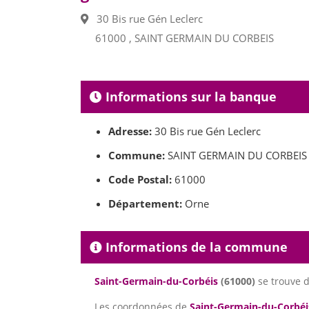
30 Bis rue Gén Leclerc
61000 , SAINT GERMAIN DU CORBEIS
Informations sur la banque
Adresse:
30 Bis rue Gén Leclerc
Commune:
SAINT GERMAIN DU CORBEIS
Code Postal:
61000
Département:
Orne
Informations de la commune
Saint-Germain-du-Corbéis
(61000)
se trouve 
Les coordonnées de
Saint-Germain-du-Corbéi