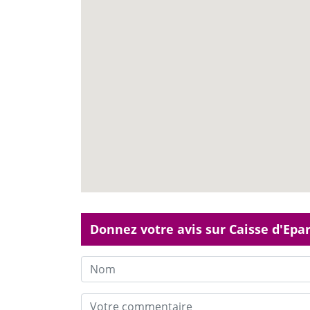
Donnez votre avis sur Caisse d'Ep