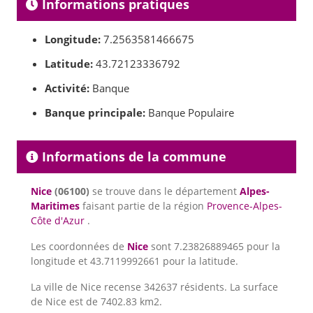
Informations pratiques
Longitude:
7.2563581466675
Latitude:
43.72123336792
Activité:
Banque
Banque principale:
Banque Populaire
Informations de la commune
Nice
(06100)
se trouve dans le département
Alpes-
Maritimes
faisant partie de la région
Provence-Alpes-
Côte d'Azur
.
Les coordonnées de
Nice
sont 7.23826889465 pour la
longitude et 43.7119992661 pour la latitude.
La ville de Nice recense 342637 résidents. La surface
de Nice est de 7402.83 km2.