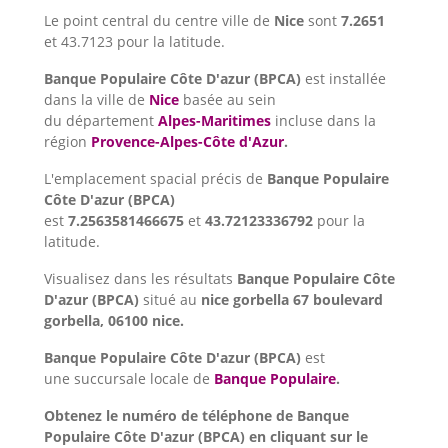
Le point central du centre ville de
Nice
sont
7.2651
et 43.7123 pour la latitude.
Banque Populaire Côte D'azur (BPCA)
est installée
dans la ville de
Nice
basée au sein
du département
Alpes-Maritimes
incluse dans la
région
Provence-Alpes-Côte d'Azur
.
L'emplacement spacial précis de
Banque Populaire
Côte D'azur (BPCA)
est
7.2563581466675
et
43.72123336792
pour la
latitude.
Visualisez dans les résultats
Banque Populaire Côte
D'azur (BPCA)
situé au
nice gorbella 67 boulevard
gorbella, 06100 nice.
Banque Populaire Côte D'azur (BPCA)
est
une succursale locale de
Banque Populaire
.
Obtenez le numéro de téléphone de Banque
Populaire Côte D'azur (BPCA) en cliquant sur le