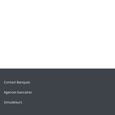
Contact Banques
Agences bancaires
Simulateurs