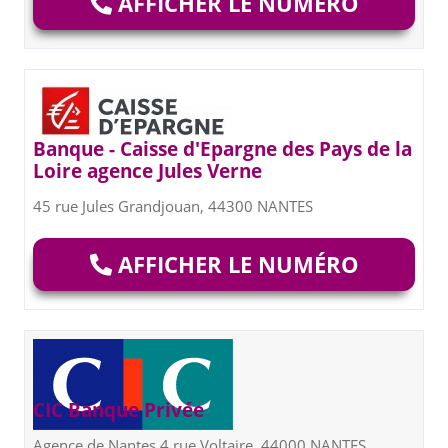
AFFICHER LE NUMÉRO
Banque - Caisse d'Epargne des Pays de la
Loire agence Jules Verne
45 rue Jules Grandjouan, 44300 NANTES
AFFICHER LE NUMÉRO
CIC Banque Privée
Agence de Nantes 4 rue Voltaire, 44000 NANTES