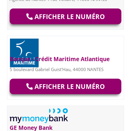
AFFICHER LE NUMÉRO
Banque - Crédit Maritime Atlantique
5 boulevard Gabriel Guist'Hau, 44000 NANTES
AFFICHER LE NUMÉRO
GE Money Bank