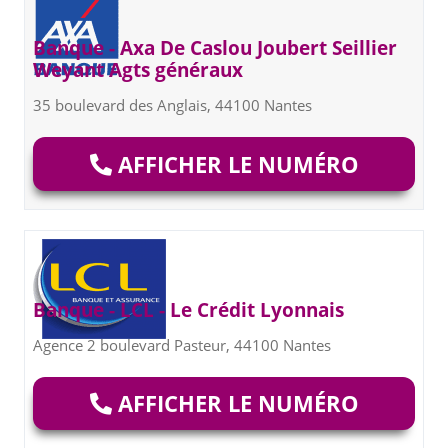
Banque - Axa De Caslou Joubert Seillier
Weyant Agts généraux
35 boulevard des Anglais, 44100 Nantes
AFFICHER LE NUMÉRO
Banque - LCL - Le Crédit Lyonnais
Agence 2 boulevard Pasteur, 44100 Nantes
AFFICHER LE NUMÉRO