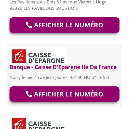
Les Pavillons sous Bois 51 avenue Victorue Hugo,
93320 LES PAVILLONS SOUS BOIS
AFFICHER LE NUMÉRO
Banque - Caisse D'Epargne Ile De France
Noisy le Sec 4 rue Jean Jaurès, 93130 NOISY LE SEC
AFFICHER LE NUMÉRO