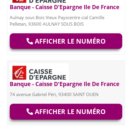
Banque - Caisse D'Epargne Ile De France
Aulnay sous Bois Vieux Payscentre cial Camille
Pelletan, 93600 AULNAY SOUS BOIS
AFFICHER LE NUMÉRO
Banque - Caisse D'Epargne Ile De France
74 avenue Gabriel Péri, 93400 SAINT OUEN
AFFICHER LE NUMÉRO