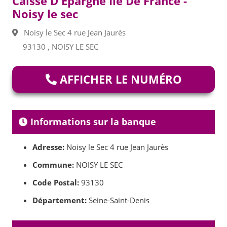
Caisse D'Epargne Ile De France -
Noisy le sec
Noisy le Sec 4 rue Jean Jaurès
93130 , NOISY LE SEC
AFFICHER LE NUMÉRO
Informations sur la banque
Adresse:
Noisy le Sec 4 rue Jean Jaurès
Commune:
NOISY LE SEC
Code Postal:
93130
Département:
Seine-Saint-Denis