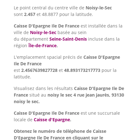
Le point central du centre ville de
Noisy-le-Sec
sont
2.457
et 48.8877 pour la latitude.
Caisse D'Epargne Ile De France
est installée dans la
ville de
Noisy-le-Sec
basée au sein
du département
Seine-Saint-Denis
incluse dans la
région
Île-de-France
.
L'emplacement spacial précis de
Caisse D'Epargne
Ile De France
est
2.4567639827728
et
48.893173217773
pour la
latitude.
Visualisez dans les résultats
Caisse D'Epargne Ile De
France
situé au
noisy le sec 4 rue jean jaurès, 93130
noisy le sec.
Caisse D'Epargne Ile De France
est une succursale
locale de
Caisse d'Epargne
.
Obtenez le numéro de téléphone de Caisse
D'Epargne Ile De France en cliquant sur le