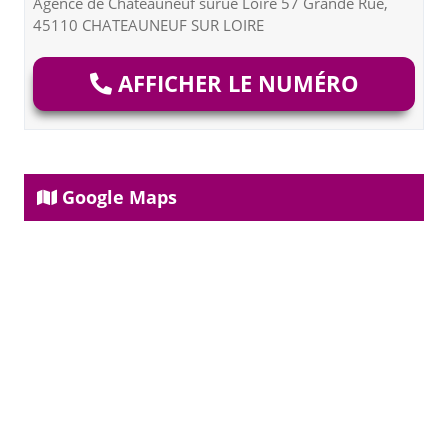
Agence de Châteauneuf surue Loire 57 Grande Rue,
45110 CHATEAUNEUF SUR LOIRE
AFFICHER LE NUMÉRO
Google Maps