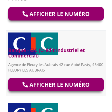
AFFICHER LE NUMÉRO
Banque - CIC (Crédit Industriel et
Commercial)
Agence de Fleury les Aubrais 42 rue Abbé Pasty, 45400
FLEURY LES AUBRAIS
AFFICHER LE NUMÉRO