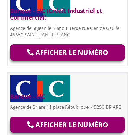
Banque - CIC (Crédit Industriel et
Commercial)
Agence de St Jean le Blanc 1 Terue rue Gén de Gaulle,
45650 SAINT JEAN LE BLANC
AFFICHER LE NUMÉRO
Banque - CIC
Agence de Briare 11 place République, 45250 BRIARE
AFFICHER LE NUMÉRO