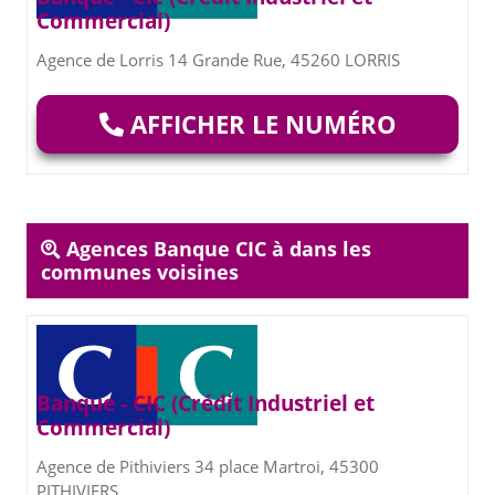
Commercial)
Agence de Lorris 14 Grande Rue, 45260 LORRIS
AFFICHER LE NUMÉRO
Agences Banque CIC à dans les
communes voisines
Banque - CIC (Crédit Industriel et
Commercial)
Agence de Pithiviers 34 place Martroi, 45300
PITHIVIERS