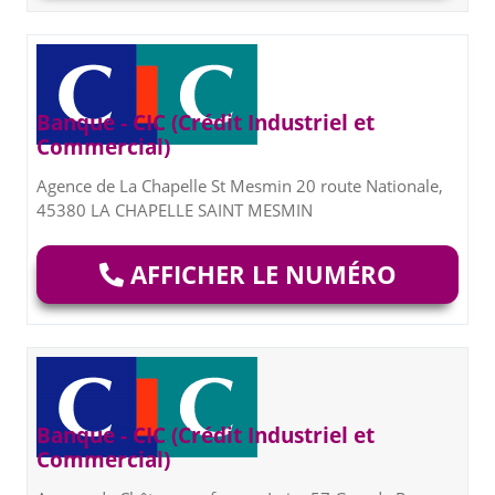
Banque - CIC (Crédit Industriel et
Commercial)
Agence de La Chapelle St Mesmin 20 route Nationale,
45380 LA CHAPELLE SAINT MESMIN
AFFICHER LE NUMÉRO
Banque - CIC (Crédit Industriel et
Commercial)