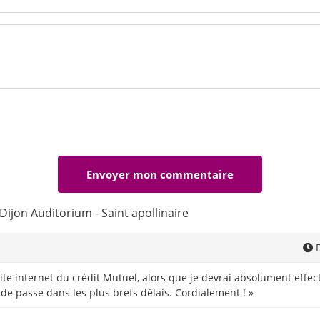
Dijon Auditorium - Saint apollinaire
D
e site internet du crédit Mutuel, alors que je devrai absolument effe
 de passe dans les plus brefs délais. Cordialement ! »