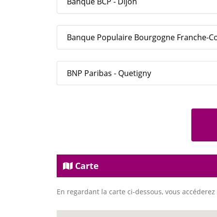
Banque BCP - Dijon
Banque Populaire Bourgogne Franche-C
BNP Paribas - Quetigny
Carte
En regardant la carte ci-dessous, vous accéderez 