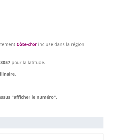
rtement
Côte-d'or
incluse dans la région
58057
pour la latitude.
linaire.
ssus "afficher le numéro".