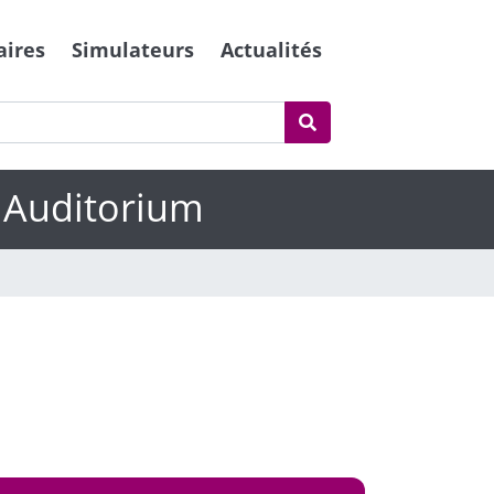
aires
Simulateurs
Actualités
n Auditorium