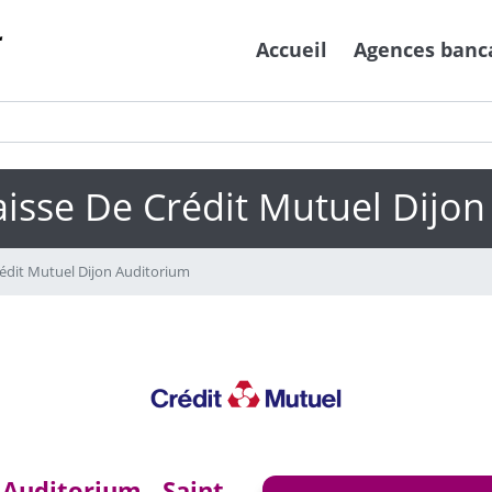
Accueil
Agences banc
isse De Crédit Mutuel Dijo
édit Mutuel Dijon Auditorium
 Auditorium - Saint