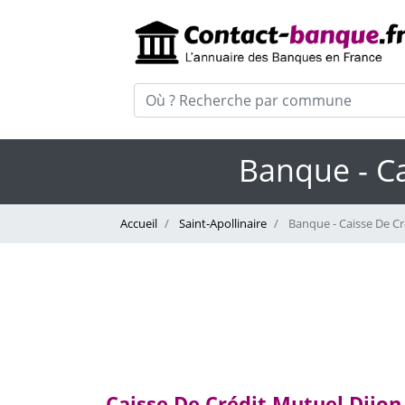
Banque - Ca
Accueil
Saint-Apollinaire
Banque - Caisse De Cr
Caisse De Crédit Mutuel Dijon