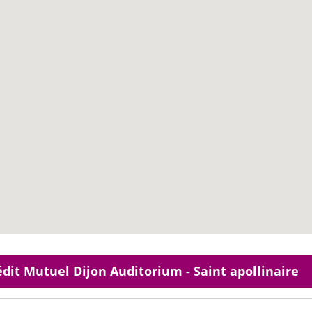
édit Mutuel Dijon Auditorium - Saint apollinaire