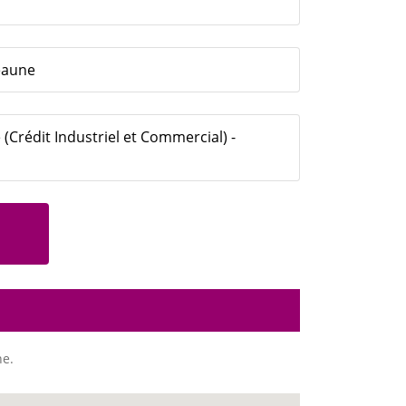
eaune
(Crédit Industriel et Commercial) -
ne.