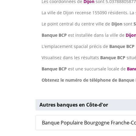
Les coordonnées de
Dijon
sont 5.03788805877 
La ville de Dijon recense 155090 résidents. La
Le point central du centre ville de
Dijon
sont
5
Banque BCP
est installée dans la ville de
Dijo
L'emplacement spacial précis de
Banque BCP
Visualisez dans les résultats
Banque BCP
situ
Banque BCP
est une succursale locale de
Ban
Obtenez le numéro de téléphone de Banque BC
Autres banques en Côte-d'or
Banque Populaire Bourgogne Franche-C