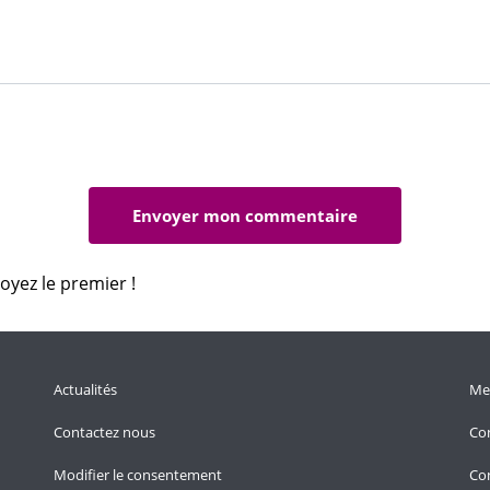
oyez le premier !
Actualités
Men
Contactez nous
Con
Modifier le consentement
Con