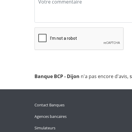
Banque BCP - Dijon
n'a pas encore d'avis,
s
Contact Banques
Agences bancaires
Simulateurs