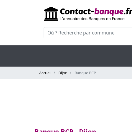
Accueil
Dijon
Banque BCP
Banque BCP - Dijon