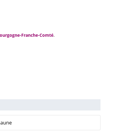
ourgogne-Franche-Comté
.
eaune