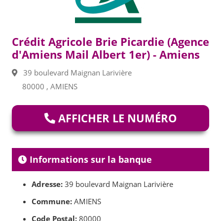
Crédit Agricole Brie Picardie (Agence
d'Amiens Mail Albert 1er) - Amiens
39 boulevard Maignan Larivière
80000 , AMIENS
AFFICHER LE NUMÉRO
Informations sur la banque
Adresse:
39 boulevard Maignan Larivière
Commune:
AMIENS
Code Postal:
80000