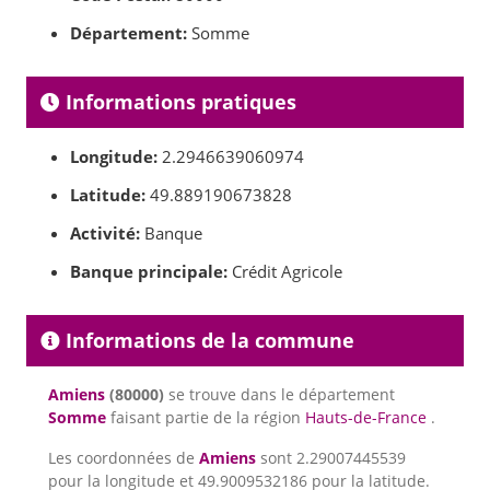
Département:
Somme
Informations pratiques
Longitude:
2.2946639060974
Latitude:
49.889190673828
Activité:
Banque
Banque principale:
Crédit Agricole
Informations de la commune
Amiens
(80000)
se trouve dans le département
Somme
faisant partie de la région
Hauts-de-France
.
Les coordonnées de
Amiens
sont 2.29007445539
pour la longitude et 49.9009532186 pour la latitude.