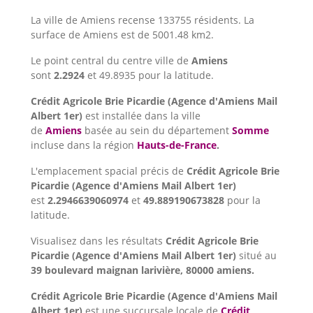
La ville de Amiens recense 133755 résidents. La
surface de Amiens est de 5001.48 km2.
Le point central du centre ville de
Amiens
sont
2.2924
et 49.8935 pour la latitude.
Crédit Agricole Brie Picardie (Agence d'Amiens Mail
Albert 1er)
est installée dans la ville
de
Amiens
basée au sein du département
Somme
incluse dans la région
Hauts-de-France
.
L'emplacement spacial précis de
Crédit Agricole Brie
Picardie (Agence d'Amiens Mail Albert 1er)
est
2.2946639060974
et
49.889190673828
pour la
latitude.
Visualisez dans les résultats
Crédit Agricole Brie
Picardie (Agence d'Amiens Mail Albert 1er)
situé au
39 boulevard maignan larivière, 80000 amiens.
Crédit Agricole Brie Picardie (Agence d'Amiens Mail
Albert 1er)
est une succursale locale de
Crédit