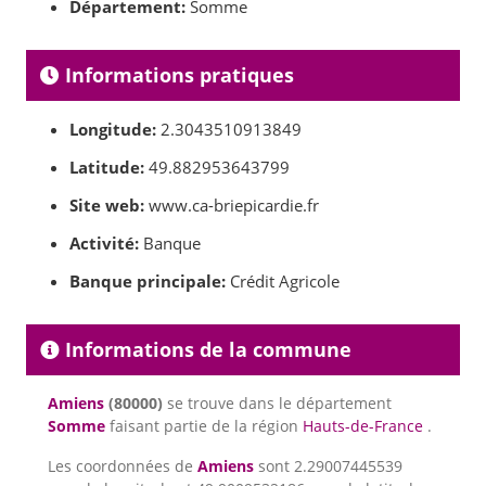
Département:
Somme
Informations pratiques
Longitude:
2.3043510913849
Latitude:
49.882953643799
Site web:
www.ca-briepicardie.fr
Activité:
Banque
Banque principale:
Crédit Agricole
Informations de la commune
Amiens
(80000)
se trouve dans le département
Somme
faisant partie de la région
Hauts-de-France
.
Les coordonnées de
Amiens
sont 2.29007445539