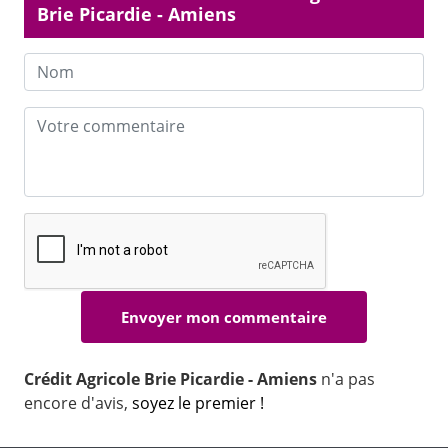
Brie Picardie - Amiens
Crédit Agricole Brie Picardie - Amiens
n'a pas
encore d'avis,
soyez le premier !