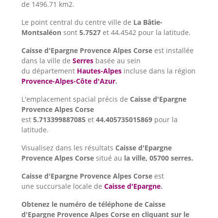
de 1496.71 km2.
Le point central du centre ville de
La Bâtie-
Montsaléon
sont
5.7527
et 44.4542 pour la latitude.
Caisse d'Epargne Provence Alpes Corse
est installée
dans la ville de
Serres
basée au sein
du département
Hautes-Alpes
incluse dans la région
Provence-Alpes-Côte d'Azur
.
L'emplacement spacial précis de
Caisse d'Epargne
Provence Alpes Corse
est
5.713399887085
et
44.405735015869
pour la
latitude.
Visualisez dans les résultats
Caisse d'Epargne
Provence Alpes Corse
situé au
la ville, 05700 serres.
Caisse d'Epargne Provence Alpes Corse
est
une succursale locale de
Caisse d'Epargne
.
Obtenez le numéro de téléphone de Caisse
d'Epargne Provence Alpes Corse en cliquant sur le