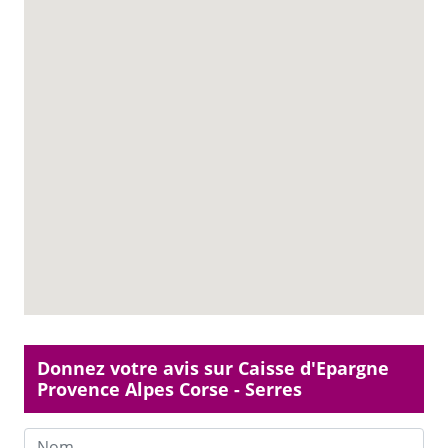
Donnez votre avis sur Caisse d'Epargne
Provence Alpes Corse - Serres