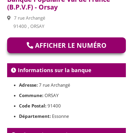
(B.P.V.F) - Orsay
7 rue Archangé
91400 , ORSAY
AFFICHER LE NUMÉRO
Informations sur la banque
Adresse:
7 rue Archangé
Commune:
ORSAY
Code Postal:
91400
Département:
Essonne