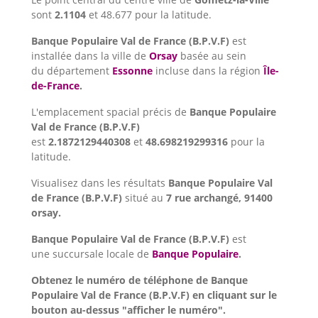
sont
2.1104
et 48.677 pour la latitude.
Banque Populaire Val de France (B.P.V.F)
est
installée dans la ville de
Orsay
basée au sein
du département
Essonne
incluse dans la région
Île-
de-France
.
L'emplacement spacial précis de
Banque Populaire
Val de France (B.P.V.F)
est
2.1872129440308
et
48.698219299316
pour la
latitude.
Visualisez dans les résultats
Banque Populaire Val
de France (B.P.V.F)
situé au
7 rue archangé, 91400
orsay.
Banque Populaire Val de France (B.P.V.F)
est
une succursale locale de
Banque Populaire
.
Obtenez le numéro de téléphone de Banque
Populaire Val de France (B.P.V.F) en cliquant sur le
bouton au-dessus "afficher le numéro".