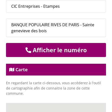
CIC Entreprises - Etampes
BANQUE POPULAIRE RIVES DE PARIS - Sainte
genevieve des bois
Afficher le numéro
Carte
En regardant la carte ci-dessous, vous accéderez à l'outil
de cartographie afin de connaitre la zone de cette
commune.